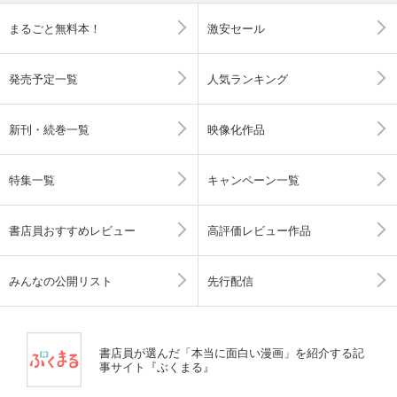
まるごと無料本！
激安セール
発売予定一覧
人気ランキング
新刊・続巻一覧
映像化作品
特集一覧
キャンペーン一覧
書店員おすすめレビュー
高評価レビュー作品
みんなの公開リスト
先行配信
書店員が選んだ「本当に面白い漫画」を紹介する記
事サイト『ぶくまる』