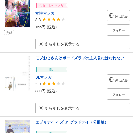
少女・女性マンガ
女性マンガ
試し読み
3.8
165円 (税込)
フォロー
完結
あらすじを表示する
モブおじさんはボーイズラブの主人公にはなれない
BL
BLマンガ
試し読み
3.0
880円 (税込)
フォロー
あらすじを表示する
エブリデイ イズ ア グッドデイ（分冊版）