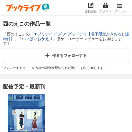
会員登録
ログイン
メニュー
西のえこの作品一覧
「西のえこ」の「
エブリデイ イズ ア グッドデイ【電子限定かきおろし漫
画付】
」「
いっぱいおかえり
」ほか、ユーザーレビューをお届けしま
す！
作者を
フォローする
フォローすると、この作者の新刊が配信された際に、お知らせします。
配信予定・最新刊