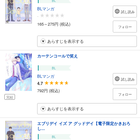
BL
BLマンガ
試し読み
-
165～275円 (税込)
フォロー
あらすじを表示する
カーテンコールで笑え
BL
BLマンガ
試し読み
4.7
792円 (税込)
フォロー
完結
あらすじを表示する
エブリデイ イズ ア グッドデイ【電子限定かきおろ
し...
BL