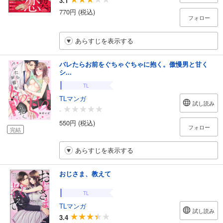
3.1
770円 (税込)
フォロー
あらすじを表示する
バレたらお前をぐちゃぐちゃに抱く。傲慢男と甘く
シ...
TL
TLマンガ
試し読み
-
550円 (税込)
フォロー
完結
あらすじを表示する
おじさま、教えて
TL
TLマンガ
試し読み
3.4