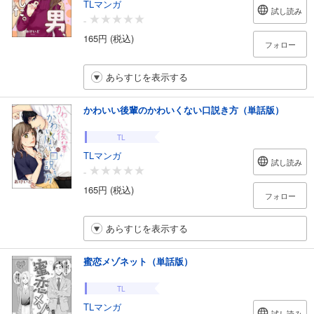
TLマンガ
試し読み
-
165円 (税込)
フォロー
あらすじを表示する
かわいい後輩のかわいくない口説き方（単話版）
TL
TLマンガ
試し読み
-
165円 (税込)
フォロー
あらすじを表示する
蜜恋メゾネット（単話版）
TL
TLマンガ
試し読み