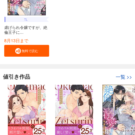
TL
虐げられ令嬢ですが、絶
倫王子に...
8月13日まで
無料で読む
値引き作品
一覧
>>