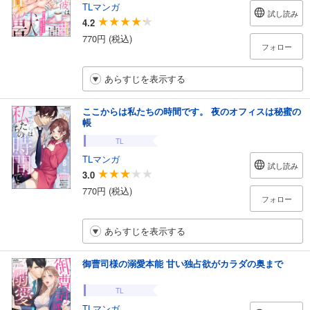
TLマンガ
試し読み
4.2
770円 (税込)
フォロー
あらすじを表示する
ここからは私たちの時間です。 夜のオフィスは秘蜜の
帳
TL
TLマンガ
試し読み
3.0
770円 (税込)
フォロー
あらすじを表示する
御曹司様の溺愛本能 甘い独占欲がカラダの奥まで
TL
TLマンガ