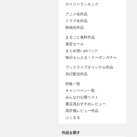
デイリーランキング
アニメ化作品
ドラマ化作品
映画化作品
まるごと無料作品
激安セール
まとめ買いptバック
毎日もらえる！クーポンガチャ
ブックライブオリジナル作品
先行配信作品
特集一覧
キャンペーン一覧
みんなの公開リスト
書店員おすすめレビュー
高評価レビュー作品
ぶくまる
作品を探す