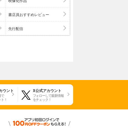
映像化作品
書店員おすすめレビュー
先行配信
アカウント
X公式アカウント
携で
フォローして最新情報
ット！
をチェック！