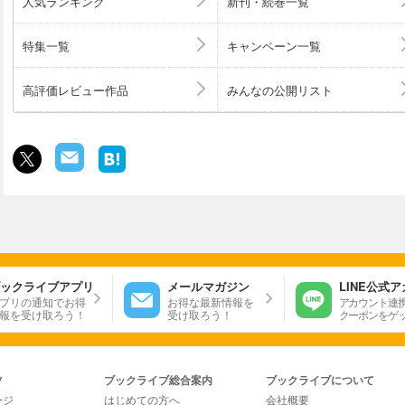
人気ランキング
新刊・続巻一覧
特集一覧
キャンペーン一覧
高評価レビュー作品
みんなの公開リスト
ックライブアプリ
メールマガジン
LINE公式
プリの通知でお得
お得な最新情報を
アカウント連
報を受け取ろう！
受け取ろう！
クーポンをゲ
ツ
ブックライブ総合案内
ブックライブについて
ージ
はじめての方へ
会社概要