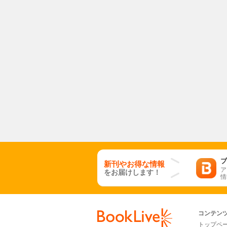
ブ
新刊やお得な情報
ア
をお届けします！
情
コンテン
トップペ