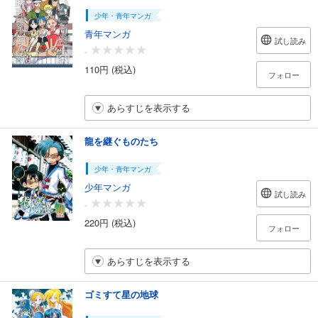
少年・青年マンガ
青年マンガ
試し読み
-
110円 (税込)
フォロー
あらすじを表示する
龍を継ぐものたち
少年・青年マンガ
少年マンガ
試し読み
-
220円 (税込)
フォロー
あらすじを表示する
ゴミすて星の地球