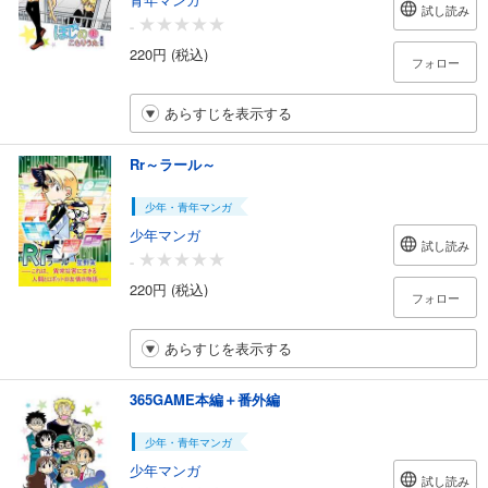
試し読み
-
220円 (税込)
フォロー
あらすじを表示する
Rr～ラール～
少年・青年マンガ
少年マンガ
試し読み
-
220円 (税込)
フォロー
あらすじを表示する
365GAME本編＋番外編
少年・青年マンガ
少年マンガ
試し読み