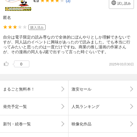
4.0
(3)
試し読み
匿名
購入済み
自分は電子限定の読み専なので全体的にぼんやりとしか理解できないで
すが、同人誌のイベントに興味があったので読みました。でも本当に行
ってみたいと思ったのは一度だけですね。商業の推し漫画の作家さん
が、その漫画の同人をJ庭で出すって言った時ぐらいです。
0
2025年03月30日
まるごと無料本！
激安セール
発売予定一覧
人気ランキング
新刊・続巻一覧
映像化作品