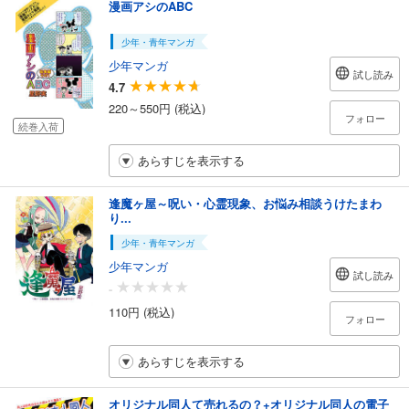
漫画アシのABC
少年・青年マンガ
少年マンガ
試し読み
4.7
220～550円 (税込)
フォロー
続巻入荷
あらすじを表示する
逢魔ヶ屋～呪い・心霊現象、お悩み相談うけたまわ
り...
少年・青年マンガ
少年マンガ
試し読み
-
110円 (税込)
フォロー
あらすじを表示する
オリジナル同人て売れるの？+オリジナル同人の電子