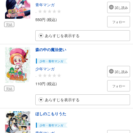
青年マンガ
試し読み
-
550円 (税込)
フォロー
完結
あらすじを表示する
森の中の魔法使い
少年・青年マンガ
少年マンガ
試し読み
-
110円 (税込)
フォロー
完結
あらすじを表示する
ほしのこもりうた
少年・青年マンガ
青年マンガ