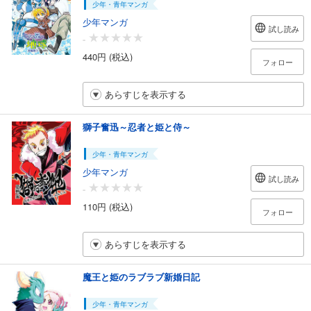
少年・青年マンガ
少年マンガ
試し読み
-
440円 (税込)
フォロー
あらすじを表示する
獅子奮迅～忍者と姫と侍～
少年・青年マンガ
少年マンガ
試し読み
-
110円 (税込)
フォロー
あらすじを表示する
魔王と姫のラブラブ新婚日記
少年・青年マンガ