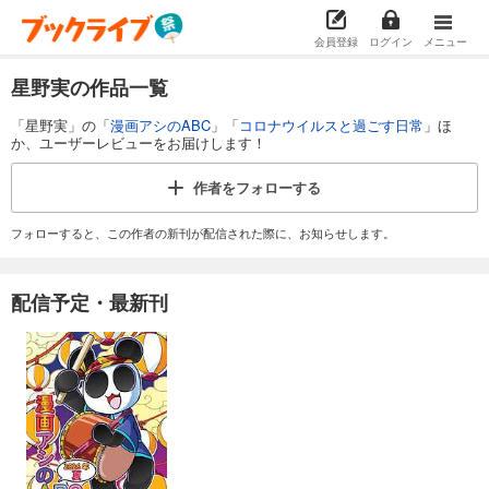
会員登録
ログイン
メニュー
星野実の作品一覧
「星野実」の「
漫画アシのABC
」「
コロナウイルスと過ごす日常
」ほ
か、ユーザーレビューをお届けします！
作者を
フォローする
フォローすると、この作者の新刊が配信された際に、お知らせします。
配信予定・最新刊