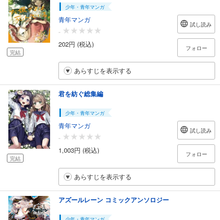
少年・青年マンガ
青年マンガ
試し読み
-
202円 (税込)
フォロー
完結
あらすじを表示する
君を紡ぐ総集編
少年・青年マンガ
青年マンガ
試し読み
-
1,003円 (税込)
フォロー
完結
あらすじを表示する
アズールレーン コミックアンソロジー
少年・青年マンガ