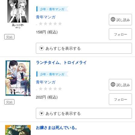
少年・青年マンガ
青年マンガ
試し読み
-
158円 (税込)
フォロー
完結
あらすじを表示する
ランチタイム、トロイメライ
少年・青年マンガ
青年マンガ
試し読み
-
202円 (税込)
フォロー
完結
あらすじを表示する
お嬢さまは死んでいる。