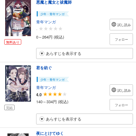
悪魔と魔女と祓魔師
少年・青年マンガ
青年マンガ
試し読み
-
0～264円 (税込)
フォロー
無料あり
あらすじを表示する
君を紡ぐ
少年・青年マンガ
青年マンガ
試し読み
4.0
140～334円 (税込)
フォロー
完結
あらすじを表示する
夜にとけてゆく