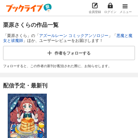
会員登録
ログイン
メニュー
栗原さくらの作品一覧
「栗原さくら」の「
アズールレーン コミックアンソロジー
」「
悪魔と魔
女と祓魔師
」ほか、ユーザーレビューをお届けします！
作者を
フォローする
フォローすると、この作者の新刊が配信された際に、お知らせします。
配信予定・最新刊