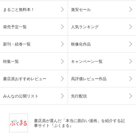
まるごと無料本！
激安セール
発売予定一覧
人気ランキング
新刊・続巻一覧
映像化作品
特集一覧
キャンペーン一覧
書店員おすすめレビュー
高評価レビュー作品
みんなの公開リスト
先行配信
書店員が選んだ「本当に面白い漫画」を紹介する記
事サイト『ぶくまる』