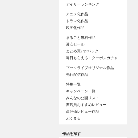
デイリーランキング
アニメ化作品
ドラマ化作品
映画化作品
まるごと無料作品
激安セール
まとめ買いptバック
毎日もらえる！クーポンガチャ
ブックライブオリジナル作品
先行配信作品
特集一覧
キャンペーン一覧
みんなの公開リスト
書店員おすすめレビュー
高評価レビュー作品
ぶくまる
作品を探す