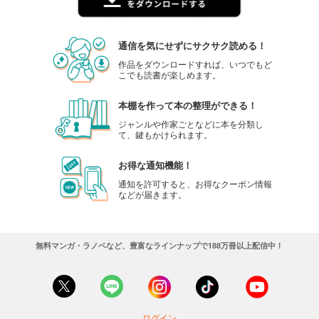
通信を気にせずにサクサク読める！
作品をダウンロードすれば、いつでもど
こでも読書が楽しめます。
本棚を作って本の整理ができる！
ジャンルや作家ごとなどに本を分類し
て、鍵もかけられます。
お得な通知機能！
通知を許可すると、お得なクーポン情報
などが届きます。
無料マンガ・ラノベなど、豊富なラインナップで188万冊以上配信中！
ログイン