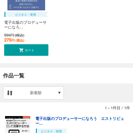
ビジネス・実用
電子出版のプロデューサ
ーになろ...
550円 (税込)
275
円 (税込)
カート
作品一覧
新着順
1～1件目
/
1件
電子出版のプロデューサーになろう エストリビュ
ー...
ビジネス・実用