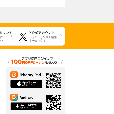
アカウント
X公式アカウント
携で
フォローして最新情報
ット！
をチェック！