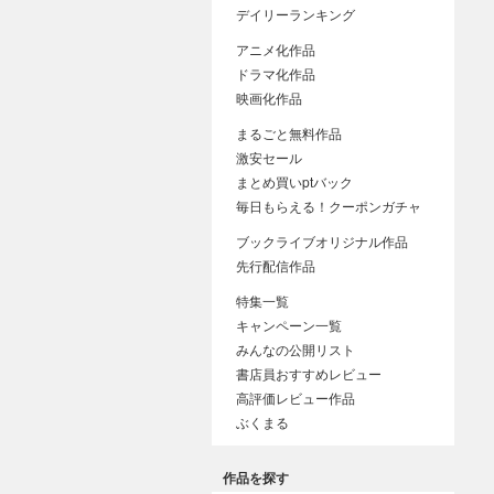
デイリーランキング
アニメ化作品
ドラマ化作品
映画化作品
まるごと無料作品
激安セール
まとめ買いptバック
毎日もらえる！クーポンガチャ
ブックライブオリジナル作品
先行配信作品
特集一覧
キャンペーン一覧
みんなの公開リスト
書店員おすすめレビュー
高評価レビュー作品
ぶくまる
作品を探す