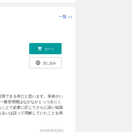
一覧
>>
カート
試し読み
活用できる本だと思います。筆者がい
、一般管理職はなかなかとっつきにく
ることで必要に応じてさらに深い知識
あるいは誤って理解していたことを再
2018年08月25日