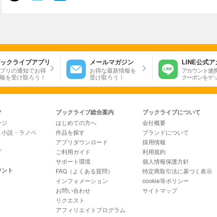
ックライブアプリ
メールマガジン
LINE公式
プリの通知でお得
お得な最新情報を
アカウント連
報を受け取ろう！
受け取ろう！
クーポンをゲ
ツ
ブックライブ総合案内
ブックライブについて
ージ
はじめての方へ
会社概要
・小説・ラノベ
作品を探す
ブランドについて
アプリダウンロード
採用情報
グ
ご利用ガイド
利用規約
サポート環境
個人情報保護方針
ウント
FAQ（よくある質問）
特定商取引法に基づく表示
インフォメーション
cookie等ポリシー
お問い合わせ
サイトマップ
リクエスト
アフィリエイトプログラム