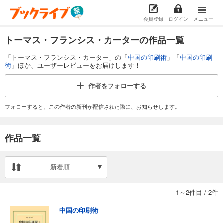
会員登録
ログイン
メニュー
トーマス・フランシス・カーターの作品一覧
「トーマス・フランシス・カーター」の「
中国の印刷術
」「
中国の印刷
術
」ほか、ユーザーレビューをお届けします！
作者を
フォローする
フォローすると、この作者の新刊が配信された際に、お知らせします。
作品一覧
新着順
1～2件目
/
2件
中国の印刷術