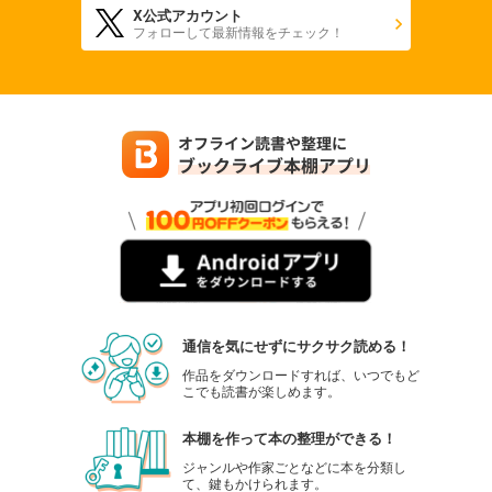
X公式アカウント
フォローして最新情報をチェック！
通信を気にせずにサクサク読める！
作品をダウンロードすれば、いつでもど
こでも読書が楽しめます。
本棚を作って本の整理ができる！
ジャンルや作家ごとなどに本を分類し
て、鍵もかけられます。