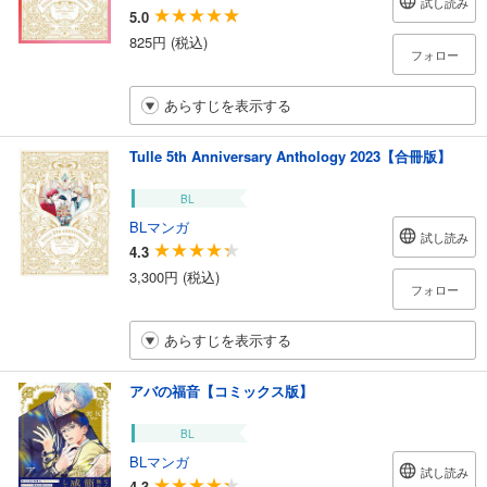
試し読み
5.0
825円 (税込)
フォロー
あらすじを表示する
Tulle 5th Anniversary Anthology 2023【合冊版】
BL
BLマンガ
試し読み
4.3
3,300円 (税込)
フォロー
あらすじを表示する
アバの福音【コミックス版】
BL
BLマンガ
試し読み
4.3