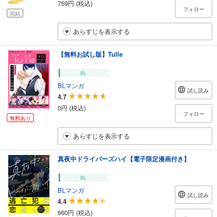
759円 (税込)
フォロー
完結
あらすじを表示する
【無料お試し版】Tulle
BL
BLマンガ
試し読み
4.7
0円 (税込)
フォロー
無料あり
あらすじを表示する
真夜中ドライバーズハイ【電子限定漫画付き】
BL
BLマンガ
試し読み
4.4
660円 (税込)