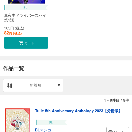
BL
真夜中ドライバーズハイ
第1話
165円 (税込)
82
円 (税込)
カート
作品一覧
新着順
1～9件目
/
9件
Tulle 5th Anniversary Anthology 2023【分冊版】
BL
BLマンガ