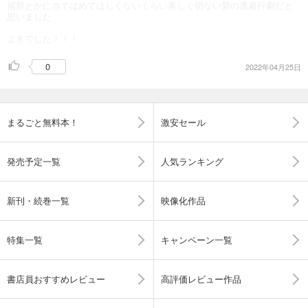
候群とかに当てはめてほしくないくらい美しく切ない愛の逃避行劇だと
思いました
よきでした！！！
0
2022年04月25日
まるごと無料本！
激安セール
発売予定一覧
人気ランキング
新刊・続巻一覧
映像化作品
特集一覧
キャンペーン一覧
書店員おすすめレビュー
高評価レビュー作品