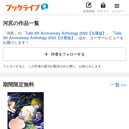
会員登録
ログイン
メニュー
河尻の作品一覧
「河尻」の「
Tulle 5th Anniversary Anthology 2023【合冊版】
」「
Tulle
5th Anniversary Anthology 2023【分冊版】
」ほか、ユーザーレビューを
お届けします！
作者を
フォローする
フォローすると、この作者の新刊が配信された際に、お知らせします。
期間限定無料
一覧
>>