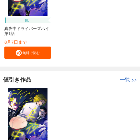
BL
真夜中ドライバーズハイ
第1話
8月7日まで
無料で読む
値引き作品
一覧
>>