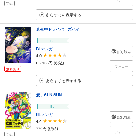
フォロー
完結
あらすじを表示する
真夜中ドライバーズハイ
BL
BLマンガ
試し読み
4.0
0～165円 (税込)
フォロー
無料あり
あらすじを表示する
愛、SUN SUN
BL
BLマンガ
試し読み
4.4
770円 (税込)
フォロー
完結