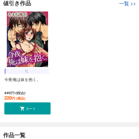
値引き作品
一覧
>>
TL
今夜俺は妹を抱く。
440円 (税込)
220
円 (税込)
カート
作品一覧