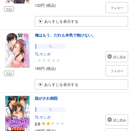
132円 (税込)
フォロー
完結
あらすじを表示する
俺はもう、だれも本気で抱けない。
TL
TLマンガ
試し読み
-
165円 (税込)
フォロー
完結
あらすじを表示する
脱がされ病院
TL
TLマンガ
試し読み
2.0
165円 (税込)