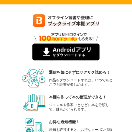
通信を気にせずにサクサク読める！
作品をダウンロードすれば、いつでもど
こでも読書が楽しめます。
本棚を作って本の整理ができる！
ジャンルや作家ごとなどに本を分類し
て、鍵もかけられます。
お得な通知機能！
通知を許可すると、お得なクーポン情報