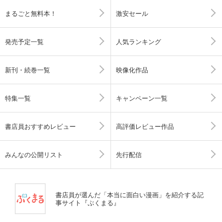
まるごと無料本！
激安セール
発売予定一覧
人気ランキング
新刊・続巻一覧
映像化作品
特集一覧
キャンペーン一覧
書店員おすすめレビュー
高評価レビュー作品
みんなの公開リスト
先行配信
書店員が選んだ「本当に面白い漫画」を紹介する記
事サイト『ぶくまる』