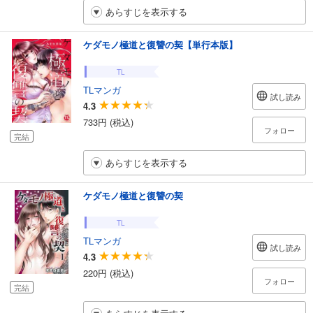
あらすじを表示する
ケダモノ極道と復讐の契【単行本版】
TL
TLマンガ
試し読み
4.3
733円 (税込)
フォロー
完結
あらすじを表示する
ケダモノ極道と復讐の契
TL
TLマンガ
試し読み
4.3
220円 (税込)
フォロー
完結