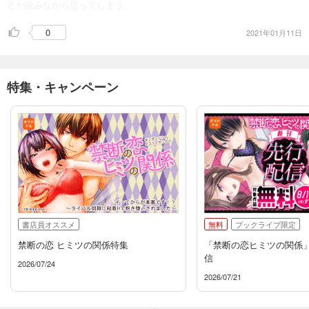
とか読みながら思ってしまう。
0
2021年01月11日
特集・キャンペーン
書店員オススメ
無料
ブックライブ限定
禁断の恋 ヒミツの関係特集
「禁断の恋ヒミツの関係
信
2026/07/24
2026/07/21