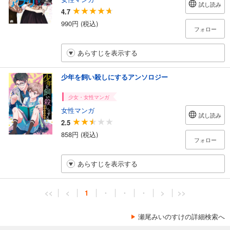
試し読み
4.7
990円 (税込)
フォロー
あらすじを表示する
少年を飼い殺しにするアンソロジー
少女・女性マンガ
女性マンガ
試し読み
2.5
858円 (税込)
フォロー
あらすじを表示する
<<
<
1
・
・
・
>
>>
瀬尾みいのすけの詳細検索へ