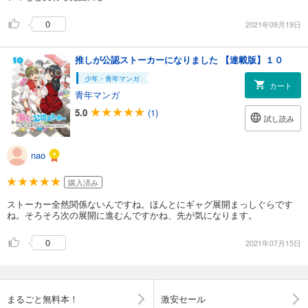
0
2021年09月19日
推しが公認ストーカーになりました 【連載版】１０
少年・青年マンガ
カート
青年マンガ
5.0
(1)
試し読み
nao
購入済み
ストーカー全然関係ないんですね。ほんとにギャグ展開まっしぐらです
ね。そろそろ次の展開に進むんですかね、先が気になります。
0
2021年07月15日
まるごと無料本！
激安セール