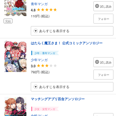
青年マンガ
試し読み
4.8
110円 (税込)
フォロー
完結
あらすじを表示する
はたらく魔王さま！ 公式コミックアンソロジー
少年・青年マンガ
少年マンガ
試し読み
3.0
792円 (税込)
フォロー
あらすじを表示する
マッチングアプリ百合アンソロジー
少女・女性マンガ
女性マンガ