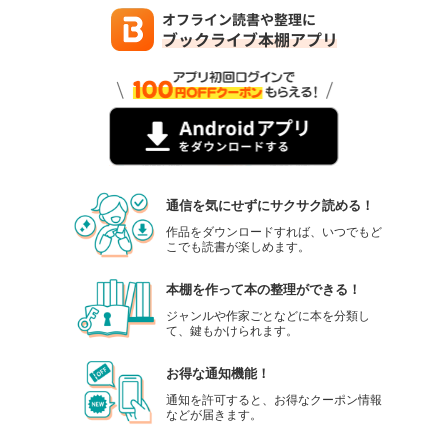
通信を気にせずにサクサク読める！
作品をダウンロードすれば、いつでもど
こでも読書が楽しめます。
本棚を作って本の整理ができる！
ジャンルや作家ごとなどに本を分類し
て、鍵もかけられます。
お得な通知機能！
通知を許可すると、お得なクーポン情報
などが届きます。