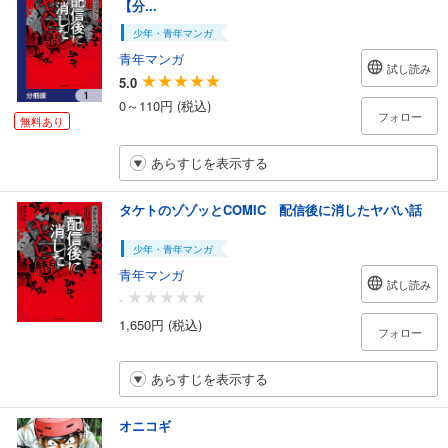
【分...
少年・青年マンガ
青年マンガ
試し読み
5.0
0～110円 (税込)
フォロー
無料あり
あらすじを表示する
タケトのゾゾッとCOMIC 配信後に消したヤバい話
少年・青年マンガ
青年マンガ
試し読み
-
1,650円 (税込)
フォロー
あらすじを表示する
オニコギ