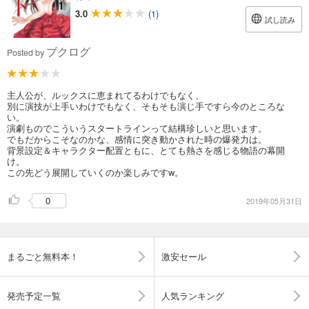
3.0
(1)
試し読み
ブクログ
Posted by
主人公が、ルックスに恵まれてるわけでもなく、
別に演技が上手いわけでもなく、そもそも演じ手ですら今のところな
い。
演劇ものでこういうスタートラインって結構珍しいと思います。
でもだからこそなのかな、感情に突き動かされた時の爆発力は。
背景設定＆キャラクター配置ともに、とても熱さを感じる物語の幕開
け。
この先どう展開していくのか楽しみですw。
0
2019年05月31日
まるごと無料本！
激安セール
発売予定一覧
人気ランキング