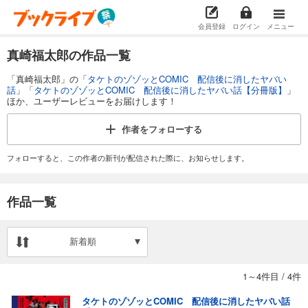
会員登録
ログイン
メニュー
真崎福太郎の作品一覧
「真崎福太郎」の「
タケトのゾゾッとCOMIC 配信後に消したヤバい
話
」「
タケトのゾゾッとCOMIC 配信後に消したヤバい話【分冊版】
」
ほか、ユーザーレビューをお届けします！
作者を
フォローする
フォローすると、この作者の新刊が配信された際に、お知らせします。
作品一覧
新着順
1～4件目
/
4件
タケトのゾゾッとCOMIC 配信後に消したヤバい話