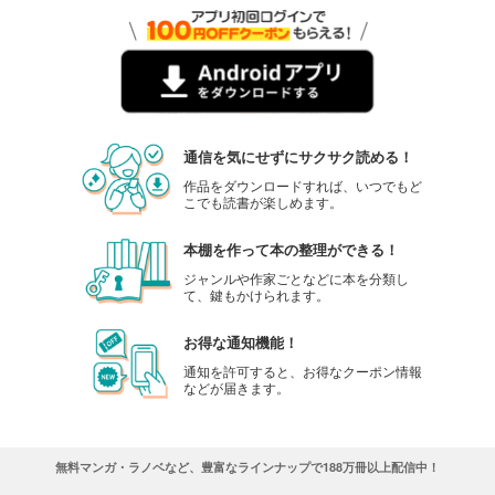
通信を気にせずにサクサク読める！
作品をダウンロードすれば、いつでもど
こでも読書が楽しめます。
本棚を作って本の整理ができる！
ジャンルや作家ごとなどに本を分類し
て、鍵もかけられます。
お得な通知機能！
通知を許可すると、お得なクーポン情報
などが届きます。
無料マンガ・ラノベなど、豊富なラインナップで188万冊以上配信中！