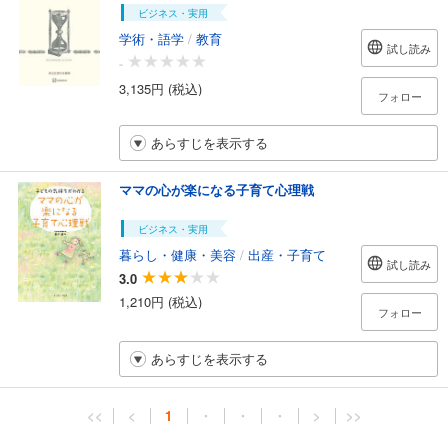
ビジネス・実用
学術・語学
/
教育
試し読み
-
3,135円 (税込)
フォロー
あらすじを表示する
ママの心が楽になる子育て心理戦
ビジネス・実用
暮らし・健康・美容
/
出産・子育て
試し読み
3.0
1,210円 (税込)
フォロー
あらすじを表示する
<<
<
1
・
・
・
>
>>