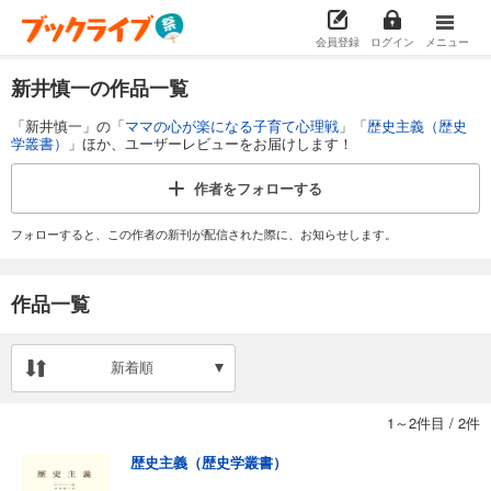
会員登録
ログイン
メニュー
新井慎一の作品一覧
「新井慎一」の「
ママの心が楽になる子育て心理戦
」「
歴史主義（歴史
学叢書）
」ほか、ユーザーレビューをお届けします！
作者を
フォローする
フォローすると、この作者の新刊が配信された際に、お知らせします。
作品一覧
新着順
1～2件目
/
2件
歴史主義（歴史学叢書）