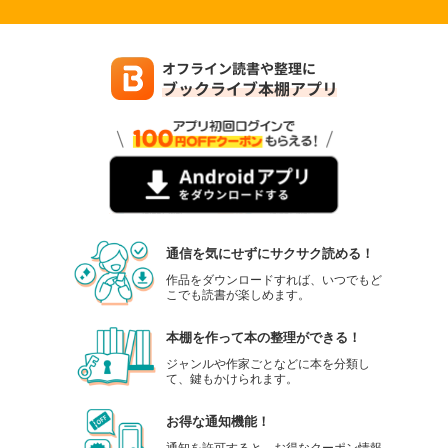
通信を気にせずにサクサク読める！
作品をダウンロードすれば、いつでもど
こでも読書が楽しめます。
本棚を作って本の整理ができる！
ジャンルや作家ごとなどに本を分類し
て、鍵もかけられます。
お得な通知機能！
通知を許可すると、お得なクーポン情報