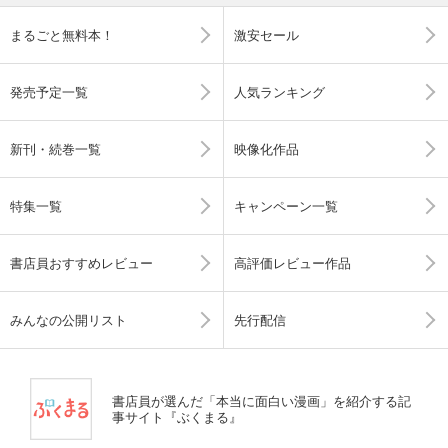
まるごと無料本！
激安セール
発売予定一覧
人気ランキング
新刊・続巻一覧
映像化作品
特集一覧
キャンペーン一覧
書店員おすすめレビュー
高評価レビュー作品
みんなの公開リスト
先行配信
書店員が選んだ「本当に面白い漫画」を紹介する記
事サイト『ぶくまる』