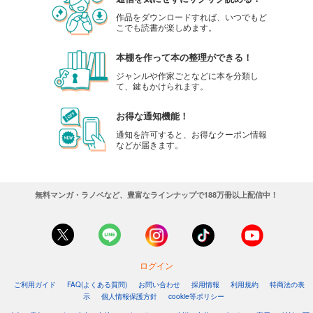
作品をダウンロードすれば、いつでもど
こでも読書が楽しめます。
本棚を作って本の整理ができる！
ジャンルや作家ごとなどに本を分類し
て、鍵もかけられます。
お得な通知機能！
通知を許可すると、お得なクーポン情報
などが届きます。
無料マンガ・ラノベなど、豊富なラインナップで188万冊以上配信中！
ログイン
ご利用ガイド
FAQ(よくある質問)
お問い合わせ
採用情報
利用規約
特商法の表
示
個人情報保護方針
cookie等ポリシー