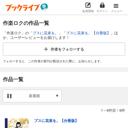
会員登録
ログイン
メニュー
作楽ロクの作品一覧
「作楽ロク」の「
ブスに花束を。
」「
ブスに花束を。【分冊版】
」ほ
か、ユーザーレビューをお届けします！
作者を
フォローする
フォローすると、この作者の新刊が配信された際に、お知らせします。
作品一覧
新着順
1～6件目
/
6件
ブスに花束を。【分冊版】