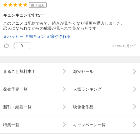
購入済み
キュンキュンですねー
このアニメは配信でみて、続きが見たくなり漫画を購入しました。
恋人になられてからの成長が見られて良かったです
＃ハッピー
＃胸キュン
＃癒やされる
0
2025年12月15日
まるごと無料本！
激安セール
発売予定一覧
人気ランキング
新刊・続巻一覧
映像化作品
特集一覧
キャンペーン一覧