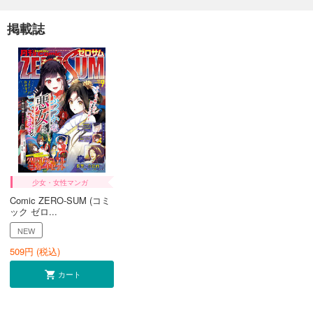
掲載誌
少女・女性マンガ
Comic ZERO-SUM (コミ
ック ゼロ...
NEW
509
円 (税込)
カート