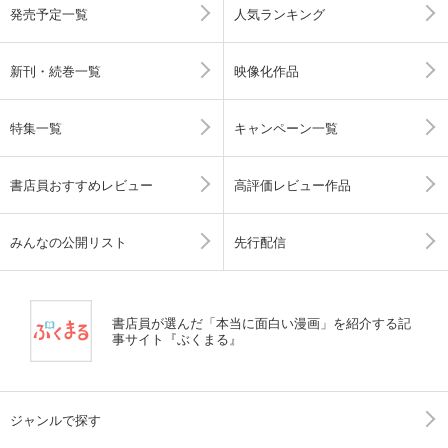
発売予定一覧
人気ランキング
新刊・続巻一覧
映像化作品
特集一覧
キャンペーン一覧
書店員おすすめレビュー
高評価レビュー作品
みんなの公開リスト
先行配信
書店員が選んだ「本当に面白い漫画」を紹介する記
事サイト『ぶくまる』
ジャンルで探す