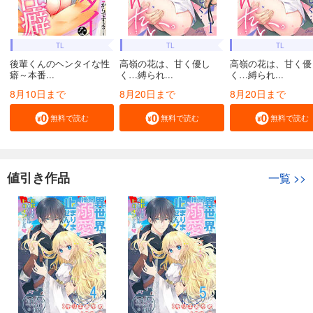
TL
TL
TL
後輩くんのヘンタイな性
高嶺の花は、甘く優し
高嶺の花は、甘く優
癖～本番...
く…縛られ...
く…縛られ...
8月10日まで
8月20日まで
8月20日まで
無料で読む
無料で読む
無料で読む
値引き作品
一覧
>>