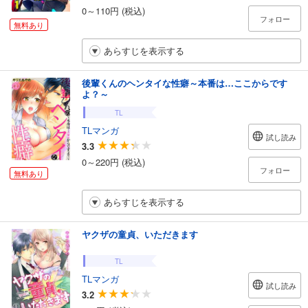
0～110円 (税込)
フォロー
無料あり
あらすじを表示する
後輩くんのヘンタイな性癖～本番は…ここからです
よ？～
TL
TLマンガ
試し読み
3.3
0～220円 (税込)
フォロー
無料あり
あらすじを表示する
ヤクザの童貞、いただきます
TL
TLマンガ
試し読み
3.2