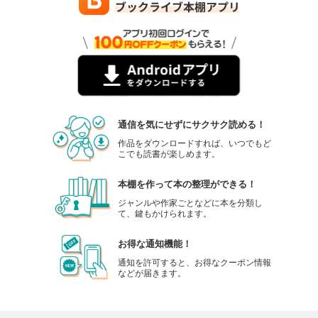
通信を気にせずにサクサク読める！
作品をダウンロードすれば、いつでもど
こでも読書が楽しめます。
本棚を作って本の整理ができる！
ジャンルや作家ごとなどに本を分類し
て、鍵もかけられます。
お得な通知機能！
通知を許可すると、お得なクーポン情報
などが届きます。