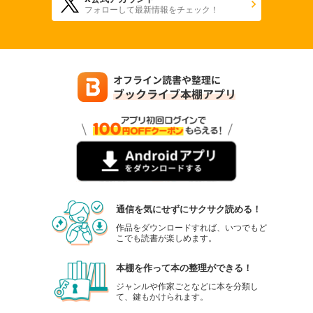
フォローして最新情報をチェック！
通信を気にせずにサクサク読める！
作品をダウンロードすれば、いつでもど
こでも読書が楽しめます。
本棚を作って本の整理ができる！
ジャンルや作家ごとなどに本を分類し
て、鍵もかけられます。