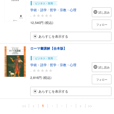
ビジネス・実用
学術・語学
/
哲学・宗教・心理
試し読み
-
12,540円 (税込)
フォロー
あらすじを表示する
ローマ書講解【合本版】
ビジネス・実用
学術・語学
/
哲学・宗教・心理
試し読み
-
2,816円 (税込)
フォロー
あらすじを表示する
<<
<
1
・
・
・
>
>>