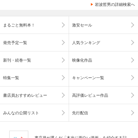
岩波哲男の詳細検索へ
まるごと無料本！
激安セール
発売予定一覧
人気ランキング
新刊・続巻一覧
映像化作品
特集一覧
キャンペーン一覧
書店員おすすめレビュー
高評価レビュー作品
みんなの公開リスト
先行配信
書店員が選んだ「本当に面白い漫画」を紹介する記