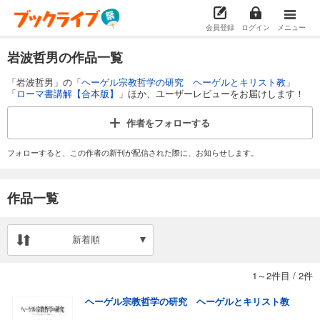
会員登録
ログイン
メニュー
岩波哲男の作品一覧
「岩波哲男」の「
ヘーゲル宗教哲学の研究 ヘーゲルとキリスト教
」
「
ローマ書講解【合本版】
」ほか、ユーザーレビューをお届けします！
作者を
フォローする
フォローすると、この作者の新刊が配信された際に、お知らせします。
作品一覧
新着順
1～2件目
/
2件
ヘーゲル宗教哲学の研究 ヘーゲルとキリスト教