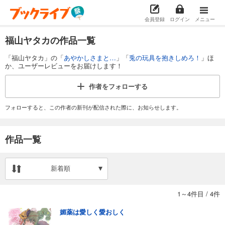
会員登録
ログイン
メニュー
福山ヤタカの作品一覧
「福山ヤタカ」の「
あやかしさまと…
」「
兎の玩具を抱きしめろ！
」ほ
か、ユーザーレビューをお届けします！
作者を
フォローする
フォローすると、この作者の新刊が配信された際に、お知らせします。
作品一覧
新着順
1～4件目
/
4件
媚薬は愛しく愛おしく