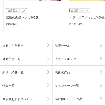
書店員オススメ
書店員オススメ
禁断の恋愛マンガ100選
オフィスラブマンガ100選
2015/07/01
2015/04/25
まるごと無料本！
激安セール
発売予定一覧
人気ランキング
新刊・続巻一覧
映像化作品
特集一覧
キャンペーン一覧
書店員おすすめレビュー
高評価レビュー作品