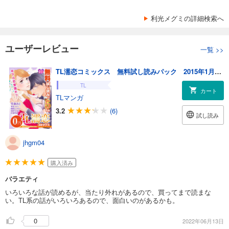
利光メグミの詳細検索へ
ユーザーレビュー
一覧
>>
TL濡恋コミックス 無料試し読みパック 2015年1月号(Vol.13)
TL
カート
TLマンガ
3.2
(6)
試し読み
jhgm04
購入済み
バラエティ
いろいろな話が読めるが、当たり外れがあるので、買ってまで読まな
い。TL系の話がいろいろあるので、面白いのがあるかも。
0
2022年06月13日