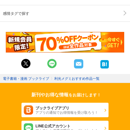
感情タグで探す
電子書籍・漫画 ブックライブ
〉
利光メグミおすすめ作品一覧
新刊やお得な情報
をお届けします！
ブックライブアプリ
アプリの通知でお得情報を受け取ろう！
LINE公式アカウント