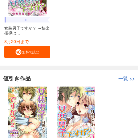
TL
女装男子ですが？ ～快楽
指導は...
8月20日まで
無料で読む
値引き作品
一覧
>>