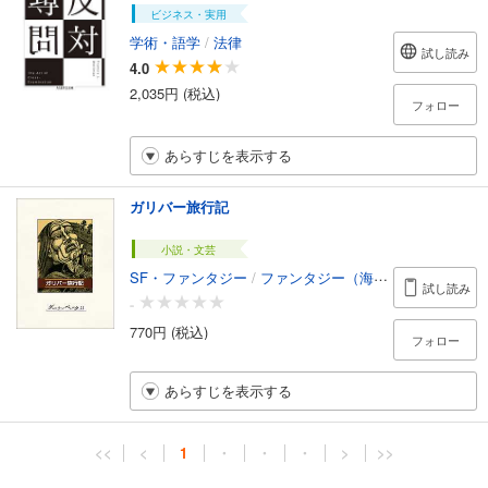
ビジネス・実用
学術・語学
/
法律
試し読み
4.0
2,035円 (税込)
フォロー
あらすじを表示する
ガリバー旅行記
小説・文芸
SF・ファンタジー
/
ファンタジー（海外）
試し読み
-
770円 (税込)
フォロー
あらすじを表示する
<<
<
1
・
・
・
>
>>