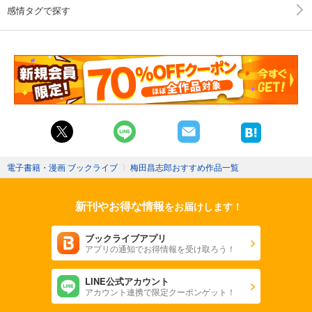
感情タグで探す
電子書籍・漫画 ブックライブ
〉
梅田昌志郎おすすめ作品一覧
新刊やお得な情報
をお届けします！
ブックライブアプリ
アプリの通知でお得情報を受け取ろう！
LINE公式アカウント
アカウント連携で限定クーポンゲット！