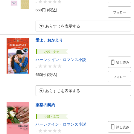
-
660円 (税込)
フォロー
あらすじを表示する
愛よ、おかえり
小説・文芸
ハーレクイン・ロマンス小説
試し読み
-
660円 (税込)
フォロー
あらすじを表示する
薬指の契約
小説・文芸
ハーレクイン・ロマンス小説
試し読み
-