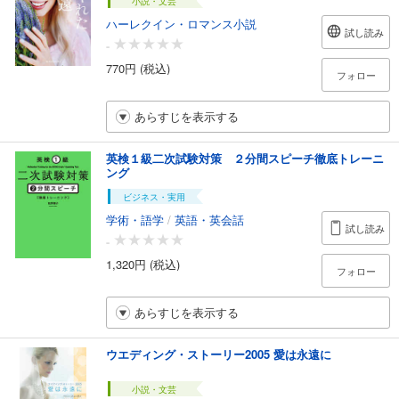
小説・文芸
ハーレクイン・ロマンス小説
試し読み
-
770円 (税込)
フォロー
あらすじを表示する
英検１級二次試験対策 ２分間スピーチ徹底トレーニ
ング
ビジネス・実用
学術・語学
/
英語・英会話
試し読み
-
1,320円 (税込)
フォロー
あらすじを表示する
ウエディング・ストーリー2005 愛は永遠に
小説・文芸