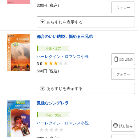
330円 (税込)
フォロー
あらすじを表示する
都合のいい結婚：悩める三兄弟
小説・文芸
ハーレクイン・ロマンス小説
試し読み
3.0
660円 (税込)
フォロー
あらすじを表示する
孤独なシンデレラ
小説・文芸
ハーレクイン・ロマンス小説
試し読み
-
660円 (税込)