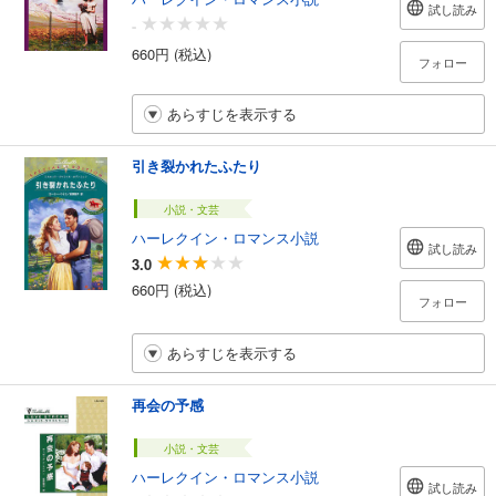
試し読み
-
660円 (税込)
フォロー
あらすじを表示する
引き裂かれたふたり
小説・文芸
ハーレクイン・ロマンス小説
試し読み
3.0
660円 (税込)
フォロー
あらすじを表示する
再会の予感
小説・文芸
ハーレクイン・ロマンス小説
試し読み