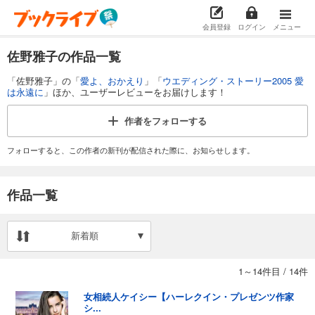
会員登録
ログイン
メニュー
佐野雅子の作品一覧
「佐野雅子」の「
愛よ、おかえり
」「
ウエディング・ストーリー2005 愛
は永遠に
」ほか、ユーザーレビューをお届けします！
作者を
フォローする
フォローすると、この作者の新刊が配信された際に、お知らせします。
作品一覧
新着順
1～14件目
/
14件
女相続人ケイシー【ハーレクイン・プレゼンツ作家
シ...