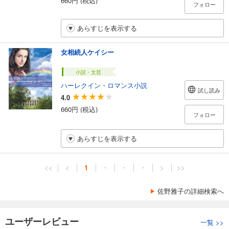
フォロー
あらすじを表示する
女相続人ケイシー
小説・文芸
ハーレクイン・ロマンス小説
試し読み
4.0
660円 (税込)
フォロー
あらすじを表示する
<<
<
1
・
・
・
>
>>
佐野雅子の詳細検索へ
ユーザーレビュー
一覧
>>