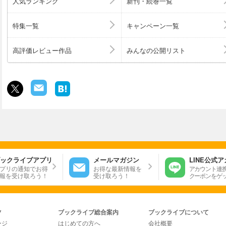
人気ランキング
新刊・続巻一覧
特集一覧
キャンペーン一覧
高評価レビュー作品
みんなの公開リスト
ックライブアプリ
メールマガジン
LINE公式
プリの通知でお得
お得な最新情報を
アカウント連
報を受け取ろう！
受け取ろう！
クーポンをゲ
ツ
ブックライブ総合案内
ブックライブについて
ージ
はじめての方へ
会社概要