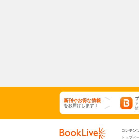
ブ
新刊やお得な情報
ア
をお届けします！
情
コンテン
トップペ