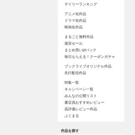
デイリーランキング
アニメ化作品
ドラマ化作品
映画化作品
まるごと無料作品
激安セール
まとめ買いptバック
毎日もらえる！クーポンガチャ
ブックライブオリジナル作品
先行配信作品
特集一覧
キャンペーン一覧
みんなの公開リスト
書店員おすすめレビュー
高評価レビュー作品
ぶくまる
作品を探す