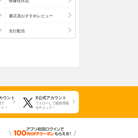
映像化作品
書店員おすすめレビュー
先行配信
アカウント
X公式アカウント
携で
フォローして最新情報
ット！
をチェック！