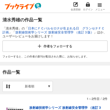
会員登録
ログイン
メニュー
清水秀雄の作品一覧
「清水秀雄」の「
日本にＦＣバルセロナが生まれる日 グランセナＦＣ
計画
」「
放射線技術学シリーズ 放射線安全管理学 （改訂３版）
」ほか、
ユーザーレビューをお届けします！
作者を
フォローする
フォローすると、この作者の新刊が配信された際に、お知らせします。
作品一覧
新着順
1～2件目
/
2件
放射線技術学シリーズ 放射線安全管理学 （改訂３