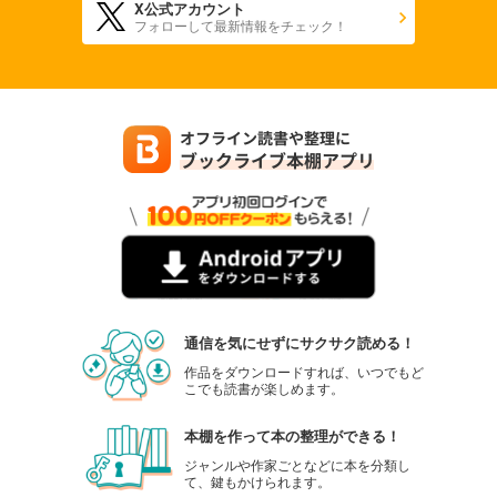
X公式アカウント
フォローして最新情報をチェック！
通信を気にせずにサクサク読める！
作品をダウンロードすれば、いつでもど
こでも読書が楽しめます。
本棚を作って本の整理ができる！
ジャンルや作家ごとなどに本を分類し
て、鍵もかけられます。