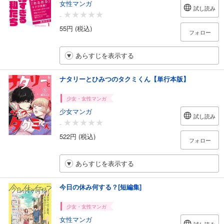
女性マンガ
試し読み
-
55円 (税込)
フォロー
あらすじを表示する
ナタリーとひみつのタクミくん【単行本版】
少女・女性マンガ
少女マンガ
試し読み
-
522円 (税込)
フォロー
あらすじを表示する
今日の休み何する？[短編集]
少女・女性マンガ
女性マンガ