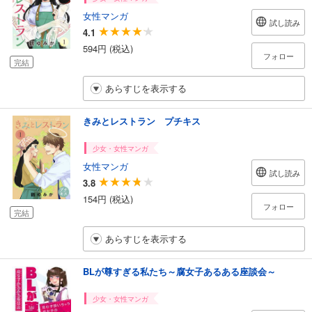
女性マンガ
試し読み
4.1
594円 (税込)
フォロー
完結
あらすじを表示する
きみとレストラン プチキス
少女・女性マンガ
女性マンガ
試し読み
3.8
154円 (税込)
フォロー
完結
あらすじを表示する
BLが尊すぎる私たち～腐女子あるある座談会～
少女・女性マンガ