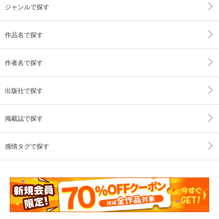
ジャンルで探す
作品名で探す
作者名で探す
出版社で探す
掲載誌で探す
感情タグで探す