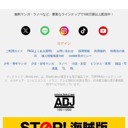
無料マンガ・ラノベなど、豊富なラインナップで188万冊以上配信中！
ログイン
ご利用ガイド
FAQ(よくある質問)
お問い合わせ
採用情報
利用規約
特商法の表
示
個人情報保護方針
cookie等ポリシー
少年・青年マンガ
少女・女性マンガ
ラノベ
小説・文芸
ビジネス・実用
雑誌・写
真集
TL
BL
ブックライブ（BookLive!）は、BookLiveが運営する電子書店です。TOPPANホールディング
ス、カルチュア・コンビニエンス・クラブ、テレビ朝日の出資を受け、日本最大級の電子書籍配
信サービスを行っています。