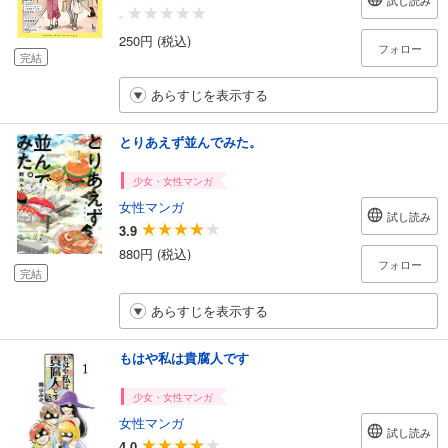
試し読み
-
250円 (税込)
フォロー
完結
あらすじを表示する
とりあえず並んでみた。
少女・女性マンガ
女性マンガ
試し読み
3.9
880円 (税込)
フォロー
完結
あらすじを表示する
もはや私は貴腐人です
少女・女性マンガ
女性マンガ
試し読み
4.0