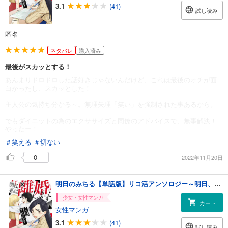
3.1
(41)
試し読み
匿名
ネタバレ
購入済み
最後がスカッとする！
あんまりドロドロした話好きじゃないんだけど、これは最後のオチが面
白かったし、スカッとした！
主人公の気持ち分かる～。無理矢理「笑い」を強制された事あるから。
でもダイエットの為のエクササイズと同僚のアドバイスで、無事解決！
やったー！
＃笑える
＃切ない
0
2022年11月20日
明日のみちる【単話版】リコ活アンソロジー～明日、私は「離婚」します～
少女・女性マンガ
カート
女性マンガ
3.1
(41)
試し読み