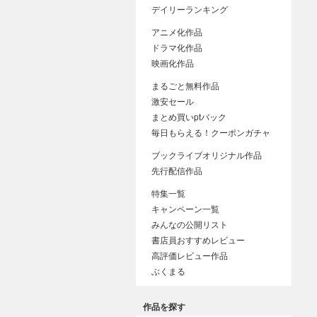
デイリーランキング
アニメ化作品
ドラマ化作品
映画化作品
まるごと無料作品
激安セール
まとめ買いptバック
毎日もらえる！クーポンガチャ
ブックライブオリジナル作品
先行配信作品
特集一覧
キャンペーン一覧
みんなの公開リスト
書店員おすすめレビュー
高評価レビュー作品
ぶくまる
作品を探す