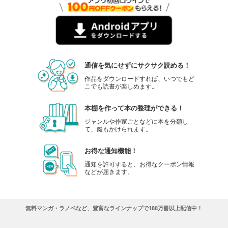
通信を気にせずにサクサク読める！
作品をダウンロードすれば、いつでもど
こでも読書が楽しめます。
本棚を作って本の整理ができる！
ジャンルや作家ごとなどに本を分類し
て、鍵もかけられます。
お得な通知機能！
通知を許可すると、お得なクーポン情報
などが届きます。
無料マンガ・ラノベなど、豊富なラインナップで188万冊以上配信中！