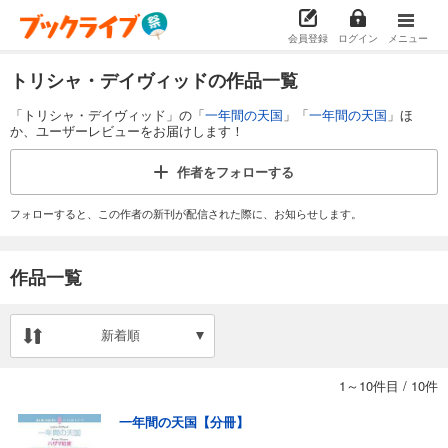
会員登録
ログイン
メニュー
トリシャ・デイヴィッドの作品一覧
「トリシャ・デイヴィッド」の「
一年間の天国
」「
一年間の天国
」ほ
か、ユーザーレビューをお届けします！
作者を
フォローする
フォローすると、この作者の新刊が配信された際に、お知らせします。
作品一覧
新着順
1～10件目
/
10件
一年間の天国【分冊】