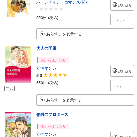
ハーレクイン・ロマンス小説
試し読み
-
550円 (税込)
フォロー
あらすじを表示する
大人の問題
少女・女性マンガ
女性マンガ
試し読み
5.0
550円 (税込)
フォロー
完結
あらすじを表示する
伯爵のプロポーズ
少女・女性マンガ
女性マンガ