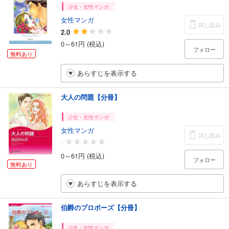
少女・女性マンガ
女性マンガ
試し読み
2.0
0～61円 (税込)
フォロー
無料あり
あらすじを表示する
大人の問題【分冊】
少女・女性マンガ
女性マンガ
試し読み
-
0～61円 (税込)
フォロー
無料あり
あらすじを表示する
伯爵のプロポーズ【分冊】
少女・女性マンガ