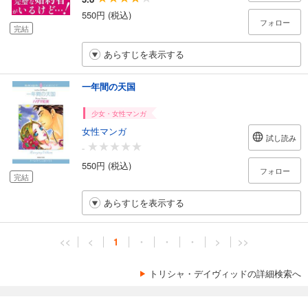
550円 (税込)
フォロー
完結
あらすじを表示する
一年間の天国
少女・女性マンガ
女性マンガ
試し読み
-
550円 (税込)
フォロー
完結
あらすじを表示する
<<
<
1
・
・
・
>
>>
トリシャ・デイヴィッドの詳細検索へ