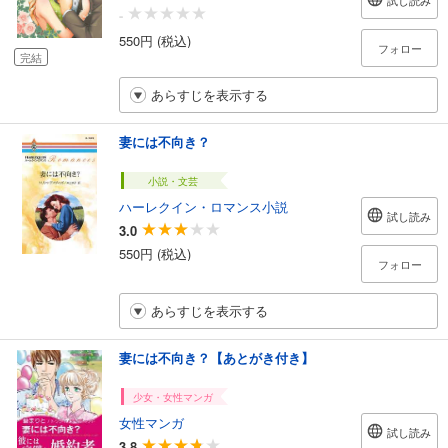
試し読み
-
550円 (税込)
フォロー
完結
あらすじを表示する
妻には不向き？
小説・文芸
ハーレクイン・ロマンス小説
試し読み
3.0
550円 (税込)
フォロー
あらすじを表示する
妻には不向き？【あとがき付き】
少女・女性マンガ
女性マンガ
試し読み
3.8