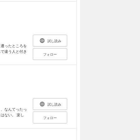
試し読み
に遭ったところを
れで違う人と付き
フォロー
試し読み
し、なんてったっ
はない。 楽し
フォロー