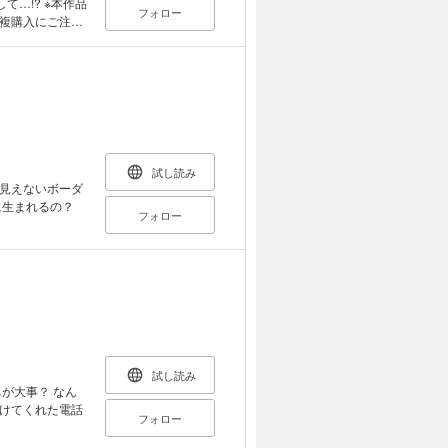
…!? ※本作品
フォロー
複購入にご注意
試し読み
見えないボーダ
に生まれるの？
フォロー
試し読み
が大事？ なん
けてくれた電話
フォロー