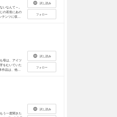
試し読み
ないなんて～。
じの若造にあの
フォロー
。
試し読み
も母は、アイツ
牙をむいていた
フォロー
ご注意くださ
試し読み
もう一度聞きた