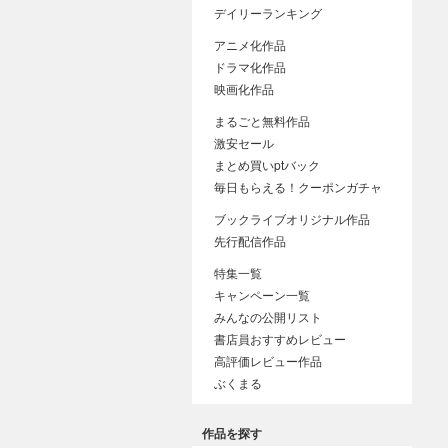
デイリーランキング
アニメ化作品
ドラマ化作品
映画化作品
まるごと無料作品
激安セール
まとめ買いptバック
毎日もらえる！クーポンガチャ
ブックライブオリジナル作品
先行配信作品
特集一覧
キャンペーン一覧
みんなの公開リスト
書店員おすすめレビュー
高評価レビュー作品
ぶくまる
作品を探す