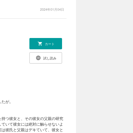
2024年01月04日
カート
試し読み
したが。
を持つ彼女と、その彼女の父親の研究
していて彼女には絶対に触らせないよ
実は彼氏と父親はデキていて、彼女と