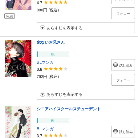
4.7
880円 (税込)
フォロー
完結
あらすじを表示する
危ないお兄さん
BL
BLマンガ
試し読み
3.8
792円 (税込)
フォロー
あらすじを表示する
シニアハイスクールスチューデント
BL
BLマンガ
試し読み
3.7