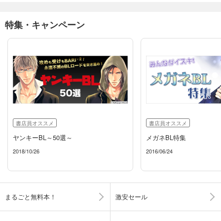
特集・キャンペーン
書店員オススメ
書店員オススメ
ヤンキーBL～50選～
メガネBL特集
2018/10/26
2016/06/24
まるごと無料本！
激安セール