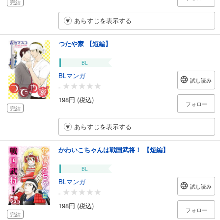
完結
あらすじを表示する
つたや家 【短編】
BL
BLマンガ
試し読み
-
198円 (税込)
フォロー
完結
あらすじを表示する
かわいこちゃんは戦国武将！ 【短編】
BL
BLマンガ
試し読み
-
198円 (税込)
フォロー
完結