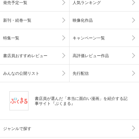
発売予定一覧
人気ランキング
新刊・続巻一覧
映像化作品
特集一覧
キャンペーン一覧
書店員おすすめレビュー
高評価レビュー作品
みんなの公開リスト
先行配信
書店員が選んだ「本当に面白い漫画」を紹介する記
事サイト『ぶくまる』
ジャンルで探す