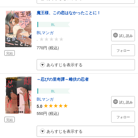
魔王様、この恋はなかったことに！
BL
BLマンガ
試し読み
-
770円 (税込)
フォロー
完結
あらすじを表示する
～忍びの里奇譚～雌伏の忍者
BL
BLマンガ
試し読み
5.0
550円 (税込)
フォロー
完結
あらすじを表示する