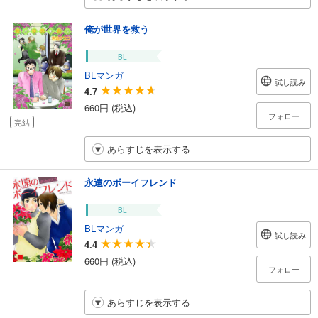
俺が世界を救う
BL
BLマンガ
試し読み
4.7
660円 (税込)
フォロー
完結
あらすじを表示する
永遠のボーイフレンド
BL
BLマンガ
試し読み
4.4
660円 (税込)
フォロー
あらすじを表示する