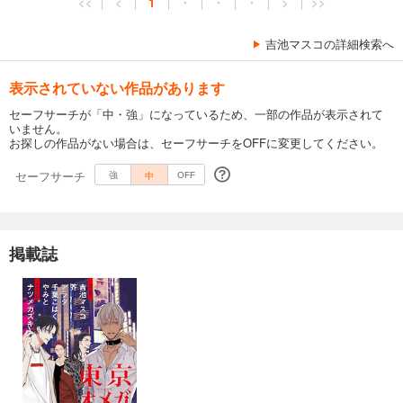
<<
<
1
・
・
・
>
>>
吉池マスコの詳細検索へ
表示されていない作品があります
セーフサーチが「中・強」になっているため、一部の作品が表示されて
いません。
お探しの作品がない場合は、セーフサーチをOFFに変更してください。
セーフサーチ
中
強
OFF
掲載誌