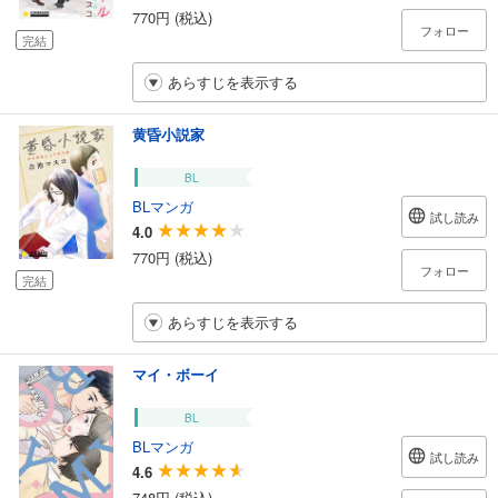
770円 (税込)
フォロー
完結
あらすじを表示する
黄昏小説家
BL
BLマンガ
試し読み
4.0
770円 (税込)
フォロー
完結
あらすじを表示する
マイ・ボーイ
BL
BLマンガ
試し読み
4.6
748円 (税込)