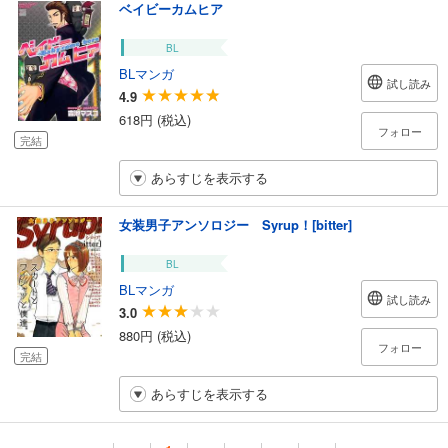
ベイビーカムヒア
BL
BLマンガ
試し読み
4.9
618円 (税込)
フォロー
完結
あらすじを表示する
女装男子アンソロジー Syrup！[bitter]
BL
BLマンガ
試し読み
3.0
880円 (税込)
フォロー
完結
あらすじを表示する