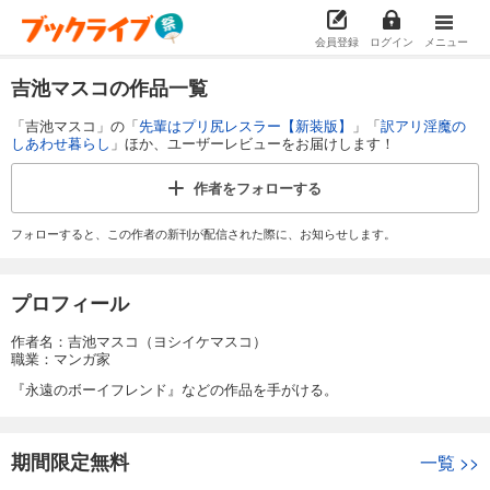
会員登録
ログイン
メニュー
吉池マスコの作品一覧
「吉池マスコ」の「
先輩はプリ尻レスラー【新装版】
」「
訳アリ淫魔の
しあわせ暮らし
」ほか、ユーザーレビューをお届けします！
作者を
フォローする
フォローすると、この作者の新刊が配信された際に、お知らせします。
プロフィール
作者名：吉池マスコ（ヨシイケマスコ）
職業：マンガ家
『永遠のボーイフレンド』などの作品を手がける。
期間限定無料
一覧
>>