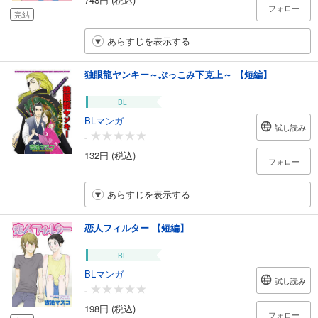
フォロー
完結
あらすじを表示する
独眼龍ヤンキー～ぶっこみ下克上～ 【短編】
BL
BLマンガ
試し読み
-
132円 (税込)
フォロー
あらすじを表示する
恋人フィルター 【短編】
BL
BLマンガ
試し読み
-
198円 (税込)
フォロー