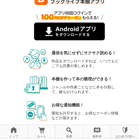
通信を気にせずにサクサク読める！
作品をダウンロードすれば、いつでもど
こでも読書が楽しめます。
本棚を作って本の整理ができる！
ジャンルや作家ごとなどに本を分類し
て、鍵もかけられます。
お得な通知機能！
通知を許可すると、お得なクーポン情報
などが届きます。
トップ
カート
検索
無料本
はじめての方へ