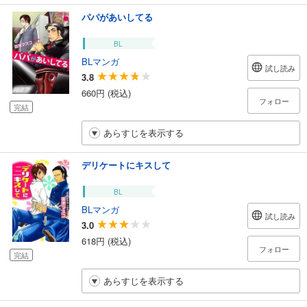
パパがあいしてる
BL
BLマンガ
試し読み
3.8
660円 (税込)
フォロー
完結
あらすじを表示する
デリケートにキスして
BL
BLマンガ
試し読み
3.0
618円 (税込)
フォロー
完結
あらすじを表示する