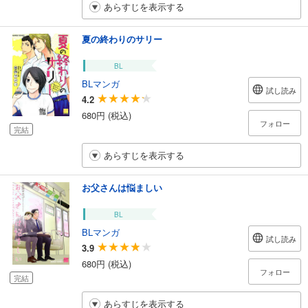
あらすじを表示する
夏の終わりのサリー
BL
BLマンガ
試し読み
4.2
680円 (税込)
フォロー
完結
あらすじを表示する
お父さんは悩ましい
BL
BLマンガ
試し読み
3.9
680円 (税込)
フォロー
完結
あらすじを表示する