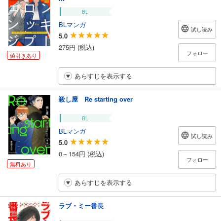
BL
BLマンガ
試し読み
5.0
275円 (税込)
フォロー
値引きあり
あらすじを表示する
殺し屋 Re starting over
BL
BLマンガ
試し読み
5.0
0～154円 (税込)
フォロー
無料あり
あらすじを表示する
ラブ・ミー番長