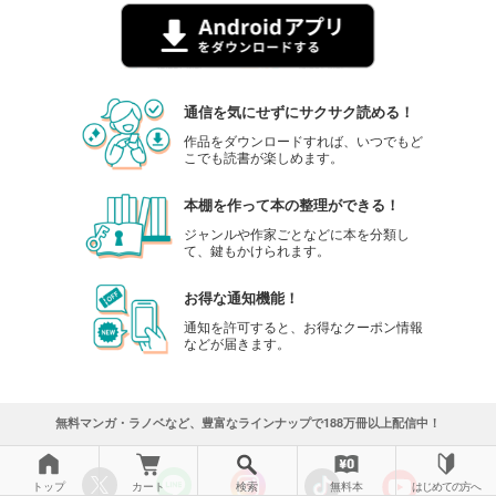
通信を気にせずにサクサク読める！
作品をダウンロードすれば、いつでもど
こでも読書が楽しめます。
本棚を作って本の整理ができる！
ジャンルや作家ごとなどに本を分類し
て、鍵もかけられます。
お得な通知機能！
通知を許可すると、お得なクーポン情報
などが届きます。
無料マンガ・ラノベなど、豊富なラインナップで188万冊以上配信中！
トップ
カート
検索
無料本
はじめての方へ