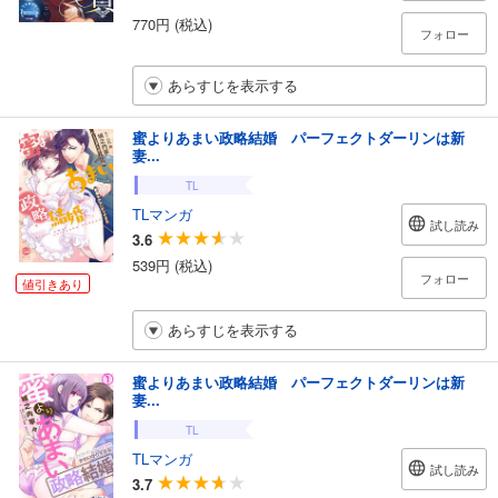
770円 (税込)
フォロー
あらすじを表示する
蜜よりあまい政略結婚 パーフェクトダーリンは新
妻...
TL
TLマンガ
試し読み
3.6
539円 (税込)
フォロー
値引きあり
あらすじを表示する
蜜よりあまい政略結婚 パーフェクトダーリンは新
妻...
TL
TLマンガ
試し読み
3.7