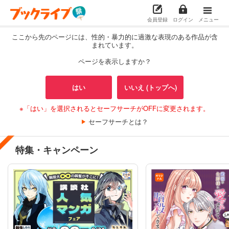
会員登録
ログイン
メニュー
ここから先のページには、性的・暴力的に過激な表現のある作品が含
まれています。
ページを表示しますか？
はい
いいえ (トップへ)
※「はい」を選択されるとセーフサーチがOFFに変更されます。
セーフサーチとは？
特集・キャンペーン