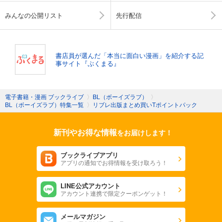
みんなの公開リスト
先行配信
書店員が選んだ「本当に面白い漫画」を紹介する記
事サイト『ぶくまる』
電子書籍・漫画 ブックライブ
〉
BL（ボーイズラブ）
〉
BL（ボーイズラブ）特集一覧
〉
リブレ出版まとめ買いTポイントパック
新刊やお得な情報
をお届けします！
ブックライブアプリ
アプリの通知でお得情報を受け取ろう！
LINE公式アカウント
アカウント連携で限定クーポンゲット！
メールマガジン