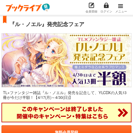
会員登録
ログイン
メニュー
『ル・ノエル』発売記念フェア
TL×ファンタジー雑誌『ル・ノエル』発売を記念して、YLCDXの人気13
冊が今だけ半額！【4/17(月)～4/30(日)】
無料会員登録