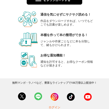
通信を気にせずにサクサク読める！
作品をダウンロードすれば、いつでもど
こでも読書が楽しめます。
本棚を作って本の整理ができる！
ジャンルや作家ごとなどに本を分類し
て、鍵もかけられます。
お得な通知機能！
通知を許可すると、お得なクーポン情報
などが届きます。
無料マンガ・ラノベなど、豊富なラインナップで188万冊以上配信中！
ログイン