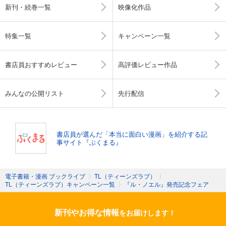
新刊・続巻一覧
映像化作品
特集一覧
キャンペーン一覧
書店員おすすめレビュー
高評価レビュー作品
みんなの公開リスト
先行配信
書店員が選んだ「本当に面白い漫画」を紹介する記
事サイト『ぶくまる』
電子書籍・漫画 ブックライブ
〉
TL（ティーンズラブ）
〉
TL（ティーンズラブ）キャンペーン一覧
〉
『ル・ノエル』発売記念フェア
新刊やお得な情報
をお届けします！