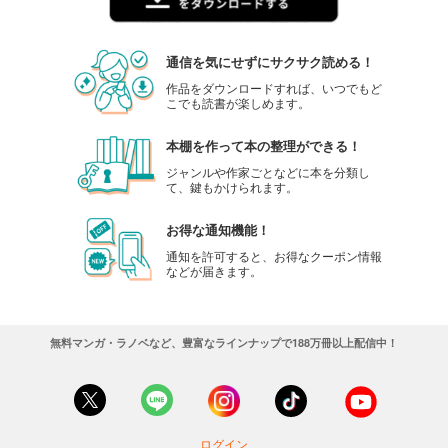
通信を気にせずにサクサク読める！
作品をダウンロードすれば、いつでもど
こでも読書が楽しめます。
本棚を作って本の整理ができる！
ジャンルや作家ごとなどに本を分類し
て、鍵もかけられます。
お得な通知機能！
通知を許可すると、お得なクーポン情報
などが届きます。
無料マンガ・ラノベなど、豊富なラインナップで188万冊以上配信中！
ログイン