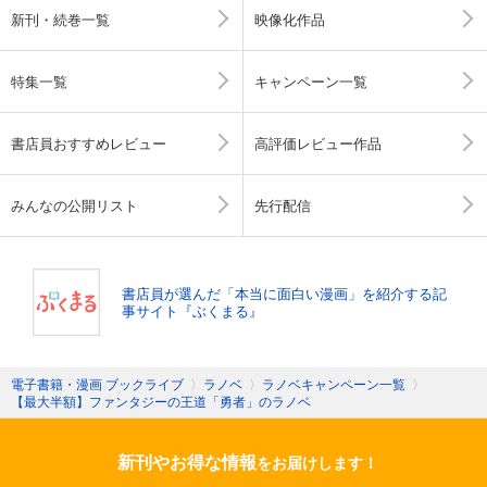
新刊・続巻一覧
映像化作品
特集一覧
キャンペーン一覧
書店員おすすめレビュー
高評価レビュー作品
みんなの公開リスト
先行配信
書店員が選んだ「本当に面白い漫画」を紹介する記
事サイト『ぶくまる』
電子書籍・漫画 ブックライブ
〉
ラノベ
〉
ラノベキャンペーン一覧
〉
【最大半額】ファンタジーの王道「勇者」のラノベ
新刊やお得な情報
をお届けします！