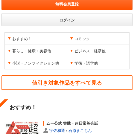
無料会員登録
ログイン
おすすめ！
コミック
暮らし・健康・美容他
ビジネス・経済他
小説・ノンフィクション他
学術・語学他
値引き対象作品をすべて見る
おすすめ！
ムー公式 実践・超日常英会話
宇佐和通
/
石原まこちん