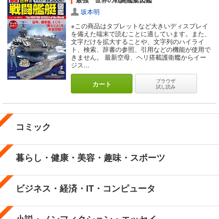
坂本明
※この商品はタブレットなど大きいディスプレイ
を備えた端末で読むことに適しています。また、
文字だけを拡大することや、文字列のハイライ
ト、検索、辞書の参照、引用などの機能が使用で
きません。 最新空母、ヘリ搭載護衛艦からイー
ジス...
ブラウザ
カート
試し読み
コミック
暮らし・健康・美容・趣味・スポーツ
ビジネス・経済・IT・コンピュータ