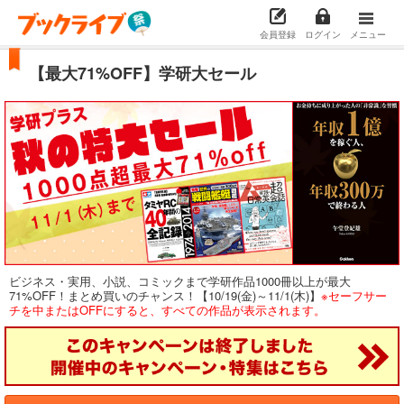
会員登録
ログイン
メニュー
【最大71%OFF】学研大セール
ビジネス・実用、小説、コミックまで学研作品1000冊以上が最大
71%OFF！まとめ買いのチャンス！【10/19(金)～11/1(木)】
※セーフサー
チを中またはOFFにすると、すべての作品が表示されます。