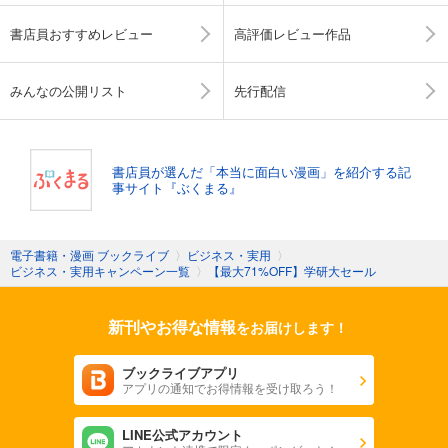
書店員おすすめレビュー
高評価レビュー作品
みんなの公開リスト
先行配信
書店員が選んだ「本当に面白い漫画」を紹介する記
事サイト『ぶくまる』
電子書籍・漫画 ブックライブ
〉
ビジネス・実用
〉
ビジネス・実用キャンペーン一覧
〉
【最大71%OFF】学研大セール
新刊やお得な情報
をお届けします！
ブックライブアプリ
アプリの通知でお得情報を受け取ろう！
LINE公式アカウント