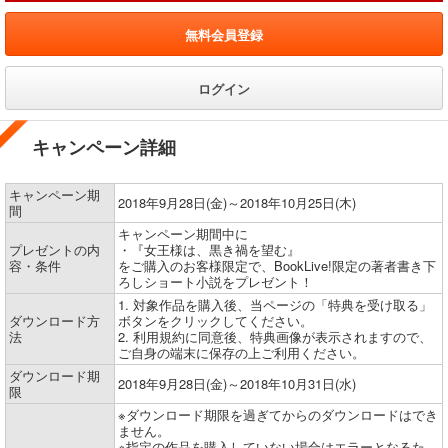
無料会員登録
ログイン
キャンペーン詳細
キャンペーン期
2018年9月28日(金)～2018年10月25日(木)
間
キャンペーン期間中に
プレゼントの内
・『女王様は、黒き禍を望む』
容・条件
をご購入のお客様限定で、BookLive!限定の著者書き下
ろしショート小説をプレゼント！
1. 対象作品を購入後、当ページの「特典を受け取る」
ダウンロード方
ボタンをクリックしてください。
法
2. 利用規約に同意後、特典画像が表示されますので、
ご自身の端末に保存の上ご利用ください。
ダウンロード期
2018年9月28日(金)～2018年10月31日(水)
限
※ダウンロード期限を過ぎてからのダウンロードはでき
ません。
※指定の作品を購入していない場合はエラーとなるた