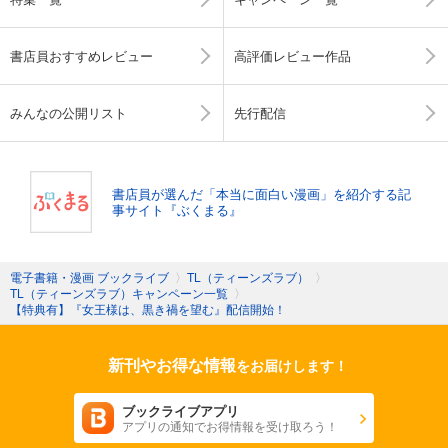
書店員おすすめレビュー
高評価レビュー作品
みんなの公開リスト
先行配信
書店員が選んだ「本当に面白い漫画」を紹介する記
事サイト『ぶくまる』
電子書籍・漫画 ブックライブ
〉
TL（ティーンズラブ）
〉
TL（ティーンズラブ）キャンペーン一覧
〉
【特典有】『女王様は、黒き禍を望む』配信開始！
新刊やお得な情報
をお届けします！
ブックライブアプリ
アプリの通知でお得情報を受け取ろう！