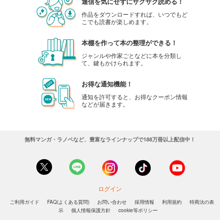
通信を気にせずにサクサク読める！
作品をダウンロードすれば、いつでもど
こでも読書が楽しめます。
本棚を作って本の整理ができる！
ジャンルや作家ごとなどに本を分類し
て、鍵もかけられます。
お得な通知機能！
通知を許可すると、お得なクーポン情報
などが届きます。
無料マンガ・ラノベなど、豊富なラインナップで188万冊以上配信中！
ログイン
ご利用ガイド
FAQ(よくある質問)
お問い合わせ
採用情報
利用規約
特商法の表
示
個人情報保護方針
cookie等ポリシー