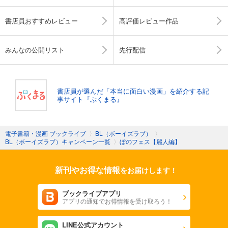
書店員おすすめレビュー
高評価レビュー作品
みんなの公開リスト
先行配信
書店員が選んだ「本当に面白い漫画」を紹介する記
事サイト『ぶくまる』
電子書籍・漫画 ブックライブ
〉
BL（ボーイズラブ）
〉
BL（ボーイズラブ）キャンペーン一覧
〉
ぼのフェス【麗人編】
新刊やお得な情報
をお届けします！
ブックライブアプリ
アプリの通知でお得情報を受け取ろう！
LINE公式アカウント