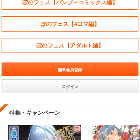
ぼのフェス【バンブーコミックス編】
ぼのフェス【4コマ編】
ぼのフェス【アダルト編】
無料会員登録
ログイン
特集・キャンペーン