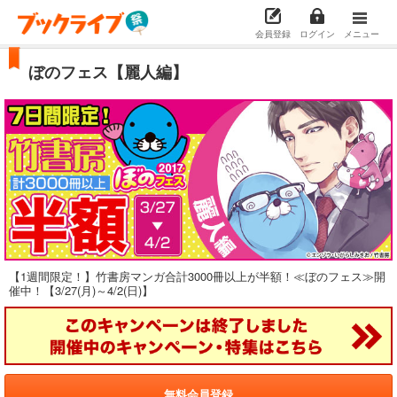
会員登録
ログイン
メニュー
ぼのフェス【麗人編】
【1週間限定！】竹書房マンガ合計3000冊以上が半額！≪ぼのフェス≫開
催中！【3/27(月)～4/2(日)】
無料会員登録