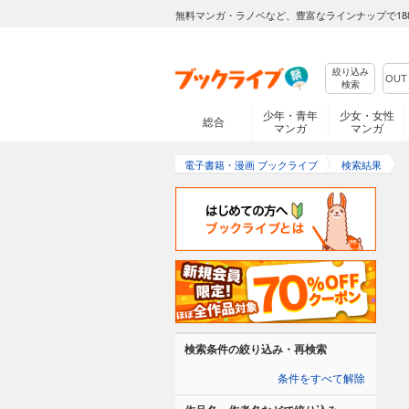
無料マンガ・ラノベなど、豊富なラインナップで18
絞り込み
検索
少年・青年
少女・女性
総合
マンガ
マンガ
電子書籍・漫画 ブックライブ
検索結果
検索条件の絞り込み・再検索
条件をすべて解除