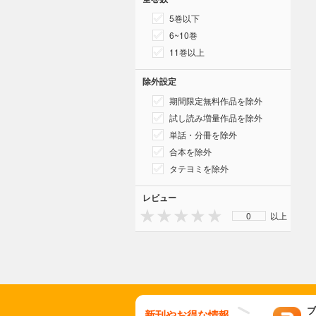
5巻以下
6~10巻
11巻以上
除外設定
期間限定無料作品を除外
試し読み増量作品を除外
単話・分冊を除外
合本を除外
タテヨミを除外
レビュー
0
以上
ブ
新刊やお得な情報