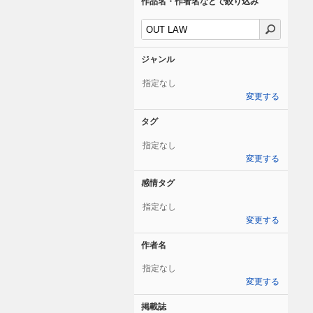
作品名・作者名などで絞り込み
ジャンル
指定なし
変更する
タグ
指定なし
変更する
感情タグ
指定なし
変更する
作者名
指定なし
変更する
掲載誌