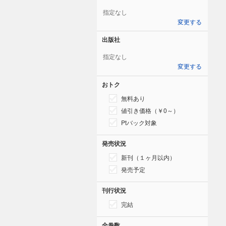
指定なし
変更する
出版社
指定なし
変更する
おトク
無料あり
値引き価格（￥0～）
Ptバック対象
発売状況
新刊（１ヶ月以内）
発売予定
刊行状況
完結
全巻数