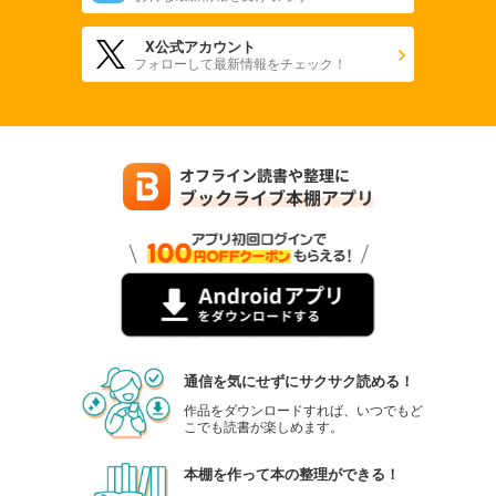
X公式アカウント
フォローして最新情報をチェック！
通信を気にせずにサクサク読める！
作品をダウンロードすれば、いつでもど
こでも読書が楽しめます。
本棚を作って本の整理ができる！