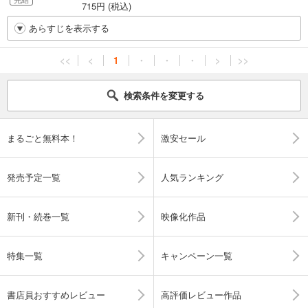
715円 (税込)
あらすじを表示する
<<
<
1
・
・
・
>
>>
検索条件を変更する
まるごと無料本！
激安セール
発売予定一覧
人気ランキング
新刊・続巻一覧
映像化作品
特集一覧
キャンペーン一覧
書店員おすすめレビュー
高評価レビュー作品