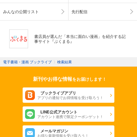
みんなの公開リスト
先行配信
書店員が選んだ「本当に面白い漫画」を紹介する記
事サイト『ぶくまる』
電子書籍・漫画 ブックライブ
〉
検索結果
新刊やお得な情報
をお届けします！
ブックライブアプリ
アプリの通知でお得情報を受け取ろう！
LINE公式アカウント
アカウント連携で限定クーポンゲット！
メールマガジン
お得な最新情報を受け取ろう！