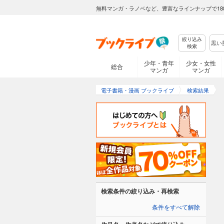
無料マンガ・ラノベなど、豊富なラインナップで18
絞り込み
検索
少年・青年
少女・女性
総合
マンガ
マンガ
電子書籍・漫画 ブックライブ
検索結果
検索条件の絞り込み・再検索
条件をすべて解除