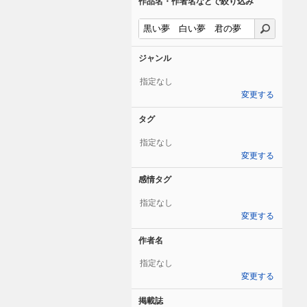
作品名・作者名などで絞り込み
ジャンル
指定なし
変更する
タグ
指定なし
変更する
感情タグ
指定なし
変更する
作者名
指定なし
変更する
掲載誌