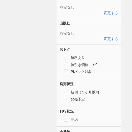
指定なし
変更する
出版社
指定なし
変更する
おトク
無料あり
値引き価格（￥0～）
Ptバック対象
発売状況
新刊（１ヶ月以内）
発売予定
刊行状況
完結
全巻数