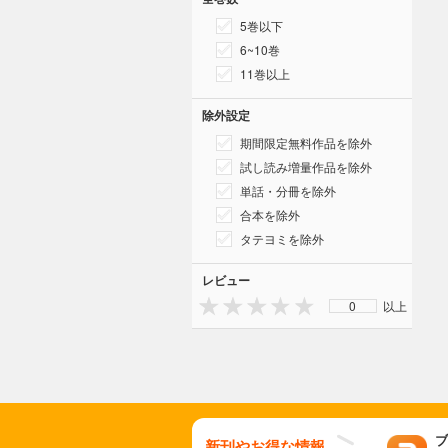
5巻以下
6~10巻
11巻以上
除外設定
期間限定無料作品を除外
試し読み増量作品を除外
単話・分冊を除外
合本を除外
タテヨミを除外
レビュー
0
以上
ブ
新刊やお得な情報