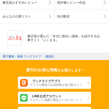
書店員おすすめレビュー
高評価レビュー作品
みんなの公開リスト
先行配信
書店員が選んだ「本当に面白い漫画」を紹介する記
事サイト『ぶくまる』
電子書籍・漫画 ブックライブ
〉
講談社
新刊やお得な情報
をお届けします！
ブックライブアプリ
アプリの通知でお得情報を受け取ろう！
LINE公式アカウント
アカウント連携で限定クーポンゲット！