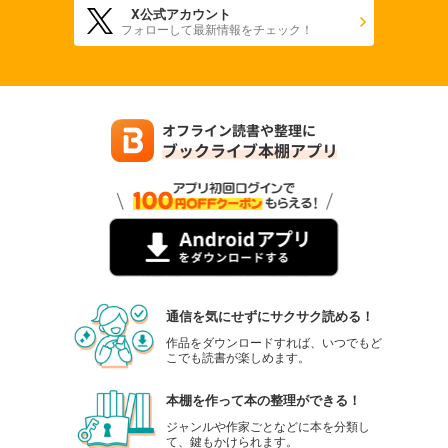
X公式アカウント
フォローして最新情報をチェック！
通信を気にせずにサクサク読める！
作品をダウンロードすれば、いつでもど
こでも読書が楽しめます。
本棚を作って本の整理ができる！
ジャンルや作家ごとなどに本を分類し
て、鍵もかけられます。