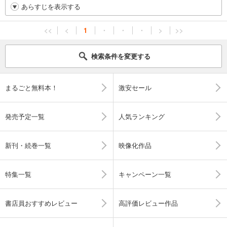
あらすじを表示する
<<
<
1
・
・
・
>
>>
検索条件を変更する
まるごと無料本！
激安セール
発売予定一覧
人気ランキング
新刊・続巻一覧
映像化作品
特集一覧
キャンペーン一覧
書店員おすすめレビュー
高評価レビュー作品