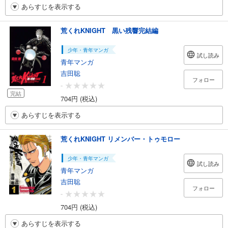
あらすじを表示する
荒くれKNIGHT 黒い残響完結編
少年・青年マンガ
試し読み
青年マンガ
吉田聡
フォロー
-
完結
704円 (税込)
あらすじを表示する
荒くれKNIGHT リメンバー・トゥモロー
少年・青年マンガ
試し読み
青年マンガ
吉田聡
フォロー
-
704円 (税込)
あらすじを表示する