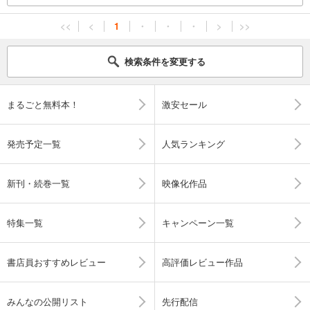
<<
<
1
・
・
・
>
>>
検索条件を変更する
まるごと無料本！
激安セール
発売予定一覧
人気ランキング
新刊・続巻一覧
映像化作品
特集一覧
キャンペーン一覧
書店員おすすめレビュー
高評価レビュー作品
みんなの公開リスト
先行配信