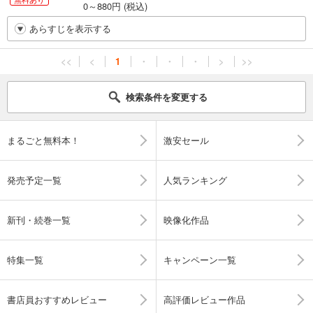
0～880円 (税込)
あらすじを表示する
<<
<
1
・
・
・
>
>>
検索条件を変更する
まるごと無料本！
激安セール
発売予定一覧
人気ランキング
新刊・続巻一覧
映像化作品
特集一覧
キャンペーン一覧
書店員おすすめレビュー
高評価レビュー作品