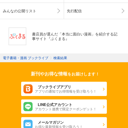
みんなの公開リスト
先行配信
書店員が選んだ「本当に面白い漫画」を紹介する記
事サイト『ぶくまる』
電子書籍・漫画 ブックライブ
〉
検索結果
新刊やお得な情報
をお届けします！
ブックライブアプリ
アプリの通知でお得情報を受け取ろう！
LINE公式アカウント
アカウント連携で限定クーポンゲット！
メールマガジン
お得な最新情報を受け取ろう！