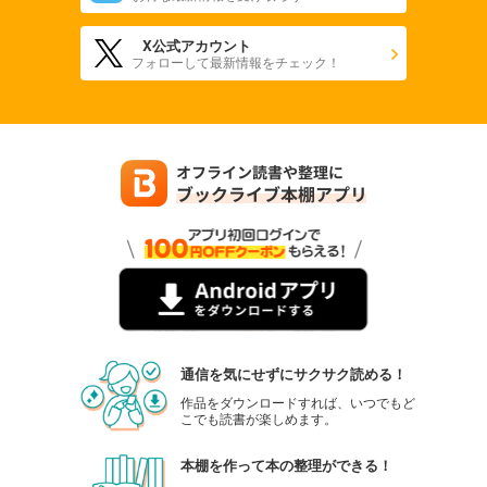
X公式アカウント
フォローして最新情報をチェック！
通信を気にせずにサクサク読める！
作品をダウンロードすれば、いつでもど
こでも読書が楽しめます。
本棚を作って本の整理ができる！