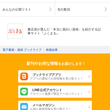
みんなの公開リスト
先行配信
書店員が選んだ「本当に面白い漫画」を紹介する記
事サイト『ぶくまる』
電子書籍・漫画 ブックライブ
〉
検索結果
新刊やお得な情報
をお届けします！
ブックライブアプリ
アプリの通知でお得情報を受け取ろう！
LINE公式アカウント
アカウント連携で限定クーポンゲット！
メールマガジン
お得な最新情報を受け取ろう！