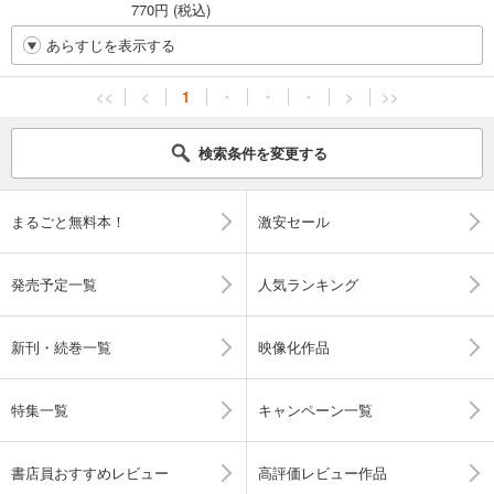
770円 (税込)
あらすじを表示する
<<
<
1
・
・
・
>
>>
検索条件を変更する
まるごと無料本！
激安セール
発売予定一覧
人気ランキング
新刊・続巻一覧
映像化作品
特集一覧
キャンペーン一覧
書店員おすすめレビュー
高評価レビュー作品