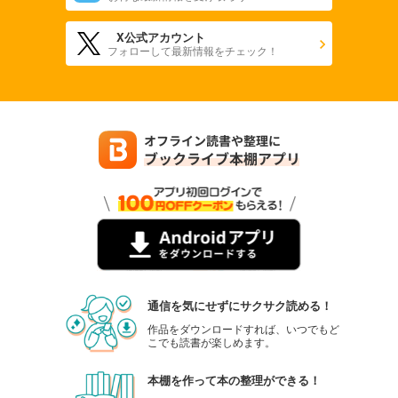
X公式アカウント
フォローして最新情報をチェック！
通信を気にせずにサクサク読める！
作品をダウンロードすれば、いつでもど
こでも読書が楽しめます。
本棚を作って本の整理ができる！