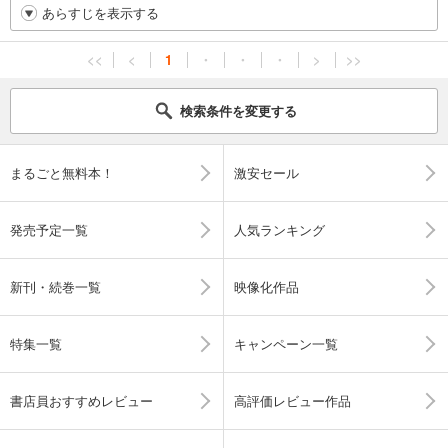
あらすじを表示する
<<
<
1
・
・
・
>
>>
検索条件を変更する
まるごと無料本！
激安セール
発売予定一覧
人気ランキング
新刊・続巻一覧
映像化作品
特集一覧
キャンペーン一覧
書店員おすすめレビュー
高評価レビュー作品