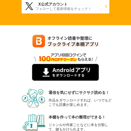
X公式アカウント
フォローして最新情報をチェック！
通信を気にせずにサクサク読める！
作品をダウンロードすれば、いつでもど
こでも読書が楽しめます。
本棚を作って本の整理ができる！
ジャンルや作家ごとなどに本を分類し
て、鍵もかけられます。