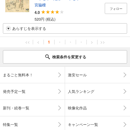
宮脇檀
フォロー
4.0
520円 (税込)
あらすじを表示する
<<
<
1
・
・
・
>
>>
検索条件を変更する
まるごと無料本！
激安セール
発売予定一覧
人気ランキング
新刊・続巻一覧
映像化作品
特集一覧
キャンペーン一覧