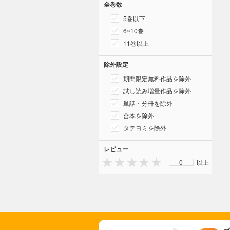
全巻数
5巻以下
6~10巻
11巻以上
除外設定
期間限定無料作品を除外
試し読み増量作品を除外
単話・分冊を除外
合本を除外
タテヨミを除外
レビュー
0
以上