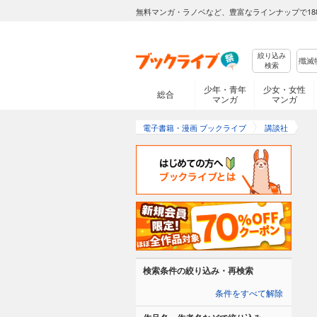
無料マンガ・ラノベなど、豊富なラインナップで18
絞り込み
検索
少年・青年
少女・女性
総合
マンガ
マンガ
電子書籍・漫画 ブックライブ
講談社
検索条件の絞り込み・再検索
条件をすべて解除