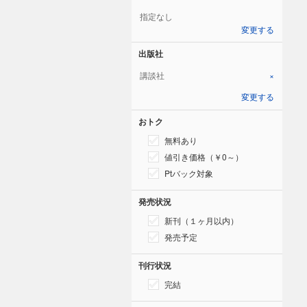
指定なし
変更する
出版社
講談社
×
変更する
おトク
無料あり
値引き価格（￥0～）
Ptバック対象
発売状況
新刊（１ヶ月以内）
発売予定
刊行状況
完結