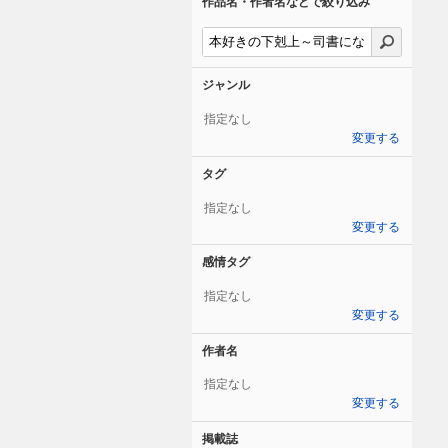
作品名・作者名などで絞り込み
ジャンル
指定なし
変更する
タグ
指定なし
変更する
感情タグ
指定なし
変更する
作者名
指定なし
変更する
掲載誌