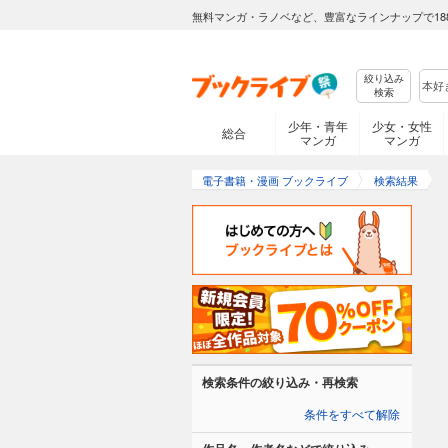
無料マンガ・ラノベなど、豊富なラインナップで18
絞り込み
検索
少年・青年
少女・女性
総合
マンガ
マンガ
電子書籍・漫画 ブックライブ
検索結果
検索条件の絞り込み・再検索
条件をすべて解除