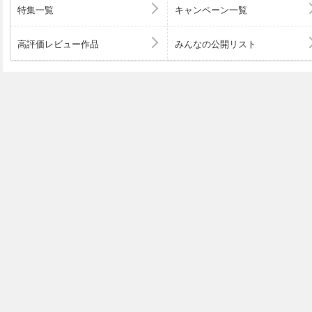
せん～第五部「女神の化身X」 本好きの下剋上～司書に
特集一覧
キャンペーン一覧
を選んでいられません～第五部「女神の化身XI」 本好き
なるためには手段を選んでいられません～第五部「女神の化身XI
高評価レビュー作品
みんなの公開リスト
らすじ】 フェルディナンドが旅立ったエーレンフェストの冬は重い。騒乱
を好む「混沌の女神」のようなゲオルギーネに関する密告
粛清が早められた。 一方、貴族院の三年生になったロー
を振り払うように、忙しく動き回る。寮内では旧ヴェロー
が連座を回避できるように説得し、院内では領主候補生の
始。文官コースの試験に、新しい上級司書との出会い、専
など、一年前とは立場も環境も激変した日々へ突入してい
しさ」を取り戻す中、神々のご加護まで大量に得て、ます
ンの暴走は止まらない！？ 「わたしの本好きウィルス、
シリーズ最終章「第五部」開幕！ ユルゲンシュミットの
伝説が走り出す！