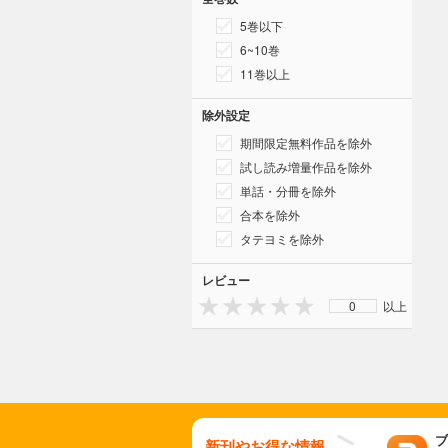
5巻以下
6~10巻
11巻以上
除外設定
期間限定無料作品を除外
試し読み増量作品を除外
単話・分冊を除外
合本を除外
タテヨミを除外
レビュー
0
以上
ブ
新刊やお得な情報