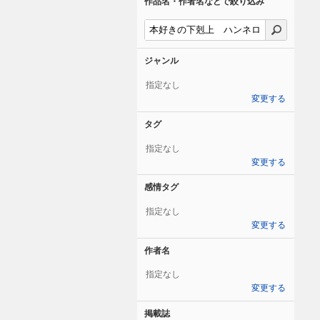
作品名・作者名などで絞り込み
ジャンル
指定なし
変更する
タグ
指定なし
変更する
感情タグ
指定なし
変更する
作者名
指定なし
変更する
掲載誌