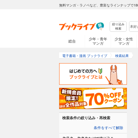
無料マンガ・ラノベなど、豊富なラインナップで18
絞り込み
検索
少年・青年
少女・女性
総合
マンガ
マンガ
電子書籍・漫画 ブックライブ
検索結果
検索条件の絞り込み・再検索
条件をすべて解除