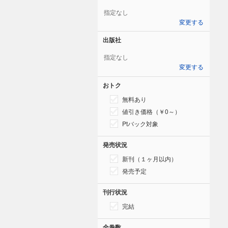
指定なし
変更する
出版社
指定なし
変更する
おトク
無料あり
値引き価格（￥0～）
Ptバック対象
発売状況
新刊（１ヶ月以内）
発売予定
刊行状況
完結
全巻数