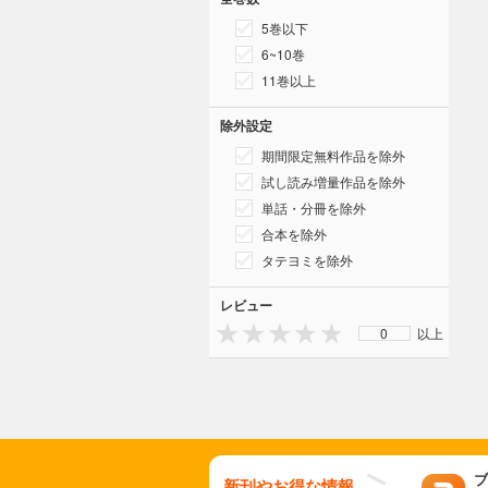
5巻以下
6~10巻
11巻以上
除外設定
期間限定無料作品を除外
試し読み増量作品を除外
単話・分冊を除外
合本を除外
タテヨミを除外
レビュー
0
以上
ブ
新刊やお得な情報