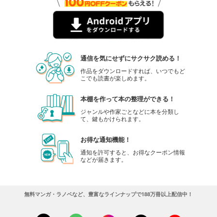
通信を気にせずにサクサク読める！
作品をダウンロードすれば、いつでもど
こでも読書が楽しめます。
本棚を作って本の整理ができる！
ジャンルや作家ごとなどに本を分類し
て、鍵もかけられます。
お得な通知機能！
通知を許可すると、お得なクーポン情報
などが届きます。
無料マンガ・ラノベなど、豊富なラインナップで188万冊以上配信中！