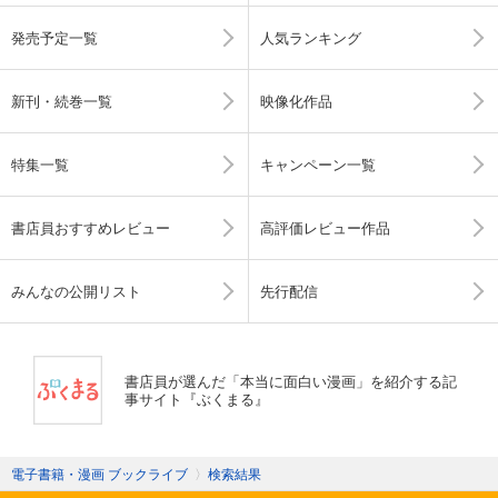
発売予定一覧
人気ランキング
新刊・続巻一覧
映像化作品
特集一覧
キャンペーン一覧
書店員おすすめレビュー
高評価レビュー作品
みんなの公開リスト
先行配信
書店員が選んだ「本当に面白い漫画」を紹介する記
事サイト『ぶくまる』
電子書籍・漫画 ブックライブ
〉
検索結果