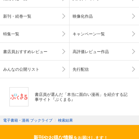
新刊・続巻一覧
映像化作品
特集一覧
キャンペーン一覧
書店員おすすめレビュー
高評価レビュー作品
みんなの公開リスト
先行配信
書店員が選んだ「本当に面白い漫画」を紹介する記
事サイト『ぶくまる』
電子書籍・漫画 ブックライブ
〉
検索結果
新刊やお得な情報
をお届けします！