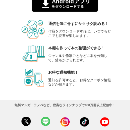
通信を気にせずにサクサク読める！
作品をダウンロードすれば、いつでもど
こでも読書が楽しめます。
本棚を作って本の整理ができる！
ジャンルや作家ごとなどに本を分類し
て、鍵もかけられます。
お得な通知機能！
通知を許可すると、お得なクーポン情報
などが届きます。
無料マンガ・ラノベなど、豊富なラインナップで188万冊以上配信中！